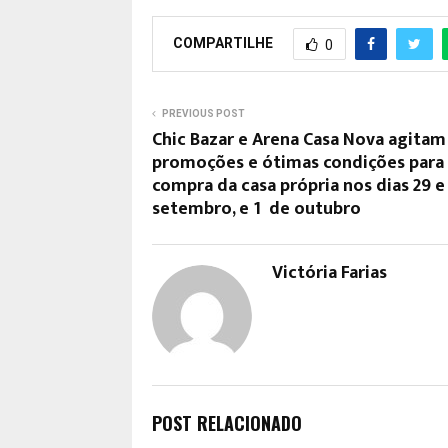
COMPARTILHE
0
PREVIOUS POST
Chic Bazar e Arena Casa Nova agita
promoções e ótimas condições para
compra da casa própria nos dias 29 e
setembro, e 1º de outubro
Victória Farias
POST RELACIONADO