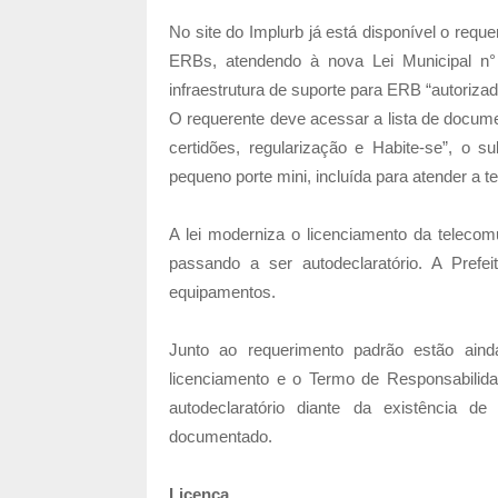
No site do Implurb já está disponível o req
ERBs, atendendo à nova Lei Municipal n°
infraestrutura de suporte para ERB “autoriza
O requerente deve acessar a lista de docume
certidões, regularização e Habite-se”, o 
pequeno porte mini, incluída para atender a t
A lei moderniza o licenciamento da telecom
passando a ser autodeclaratório. A Prefe
equipamentos.
Junto ao requerimento padrão estão aind
licenciamento e o Termo de Responsabilid
autodeclaratório diante da existência d
documentado.
Licença