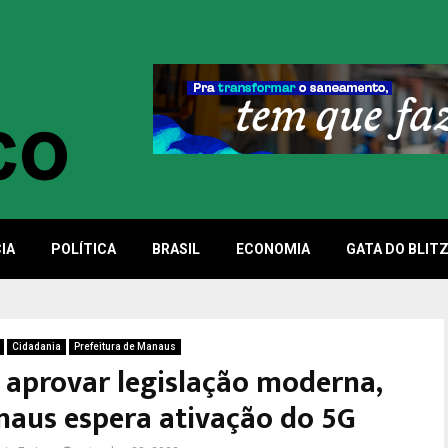
IA
POLÍTICA
BRASIL
ECONOMIA
GATA DO BLIT
Cidadania
Prefeitura de Manaus
 aprovar legislação moderna,
naus espera ativação do 5G