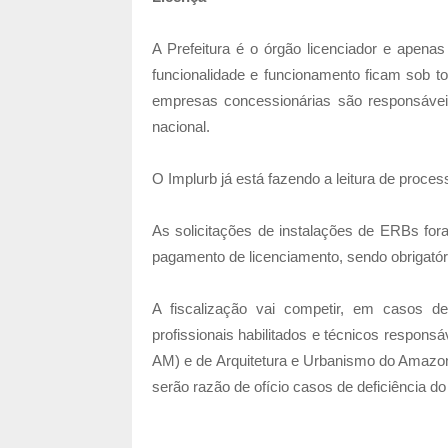
A Prefeitura é o órgão licenciador e apena
funcionalidade e funcionamento ficam sob to
empresas concessionárias são responsáveis
nacional.
O Implurb já está fazendo a leitura de proces
As solicitações de instalações de ERBs for
pagamento de licenciamento, sendo obrigatóri
A fiscalização vai competir, em casos de
profissionais habilitados e técnicos respon
AM) e de Arquitetura e Urbanismo do Amazo
serão razão de ofício casos de deficiência d