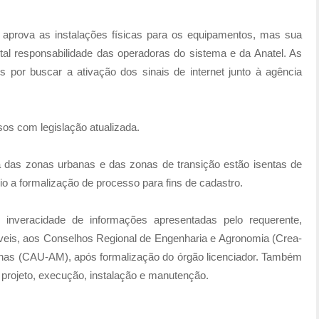
s aprova as instalações físicas para os equipamentos, mas sua
tal responsabilidade das operadoras do sistema e da Anatel. As
 por buscar a ativação dos sinais de internet junto à agência
sos com legislação atualizada.
a das zonas urbanas e das zonas de transição estão isentas de
o a formalização de processo para fins de cadastro.
 inveracidade de informações apresentadas pelo requerente,
sáveis, aos Conselhos Regional de Engenharia e Agronomia (Crea-
nas (CAU-AM), após formalização do órgão licenciador. Também
o projeto, execução, instalação e manutenção.