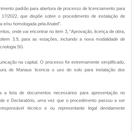
uerimento padrão para abertura de processo de licenciamento para
 17/2022, que dispõe sobre o procedimento de instalação de
da e/ou homologada pela Anatel”.
ntos, onde vai encontrar no item 3, “Aprovação, licença de obra,
subitem 3.9, para as estações, incluindo a nova modalidade de
ecnologia 5G.
unicação na capital. O processo foi extremamente simplificado,
itura de Manaus licencia o uso do solo para instalação dos
a a lista de documentos necessários para apresentação no
ade e Declaratório, uma vez que o procedimento passou a ser
e responsável técnico e ou representante legal devidamente