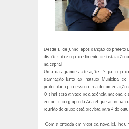
Desde 1º de junho, após sanção do prefeito 
dispõe sobre o procedimento de instalação d
na capital.
Uma das grandes alterações é que o proced
tramitação junto ao Instituto Municipal d
protocolar o processo com a documentação ex
O sinal será ativado pela agência nacional e
encontro do grupo da Anatel que acompanha
reunião do grupo está prevista para 4 de outu
“Com a entrada em vigor da nova lei, inclui