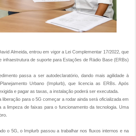
David Almeida, entrou em vigor a Lei Complementar 17/2022, que
e infraestrutura de suporte para Estações de Rádio Base (ERBs)
imento passa a ser autodeclaratório, dando mais agilidade à
e Planejamento Urbano (Implurb), que licencia as ERBs. Após
igida e pagar as taxas, a instalação poderá ser executada.
 a liberação para o 5G começar a rodar ainda será oficializada em
 a limpeza de faixas para o funcionamento da tecnologia. Uma
bro.
ndo o 5G, o Implurb passou a trabalhar nos fluxos internos e na