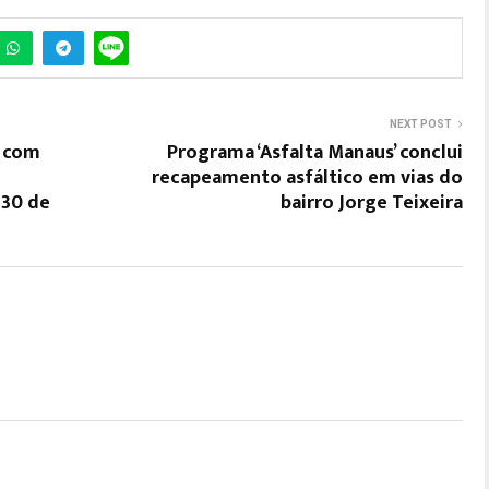
NEXT POST
m com
Programa ‘Asfalta Manaus’ conclui
recapeamento asfáltico em vias do
 30 de
bairro Jorge Teixeira