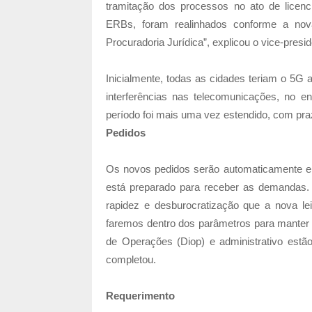
tramitação dos processos no ato de licen
ERBs, foram realinhados conforme a nov
Procuradoria Jurídica”, explicou o vice-presi
Inicialmente, todas as cidades teriam o 5G 
interferências nas telecomunicações, no e
período foi mais uma vez estendido, com pra
Pedidos
Os novos pedidos serão automaticamente enq
está preparado para receber as demandas. 
rapidez e desburocratização que a nova lei 
faremos dentro dos parâmetros para manter a
de Operações (Diop) e administrativo estã
completou.
Requerimento