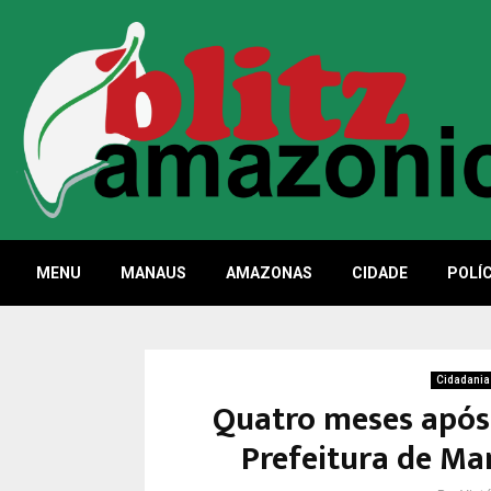
MENU
MANAUS
AMAZONAS
CIDADE
POLÍC
Cidadania
Quatro meses após
Prefeitura de Ma