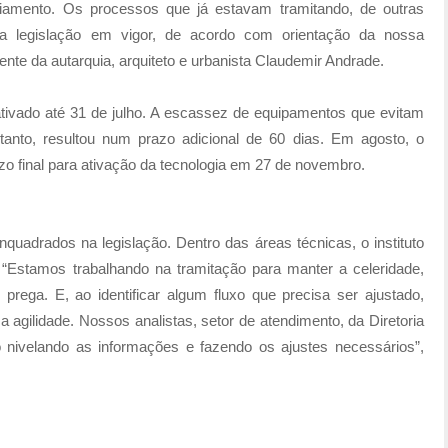
ciamento. Os processos que já estavam tramitando, de outras
a legislação em vigor, de acordo com orientação da nossa
dente da autarquia, arquiteto e urbanista Claudemir Andrade.
ativado até 31 de julho. A escassez de equipamentos que evitam
ntanto, resultou num prazo adicional de 60 dias. Em agosto, o
zo final para ativação da tecnologia em 27 de novembro.
uadrados na legislação. Dentro das áreas técnicas, o instituto
“Estamos trabalhando na tramitação para manter a celeridade,
prega. E, ao identificar algum fluxo que precisa ser ajustado,
 agilidade. Nossos analistas, setor de atendimento, da Diretoria
o nivelando as informações e fazendo os ajustes necessários”,