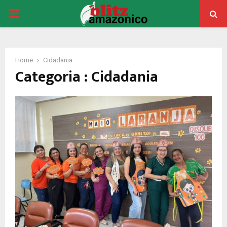
PRIMARY
MENU
Home
Cidadania
Categoria : Cidadania