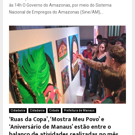
às 14h O Governo do Amazonas, por meio do Sistema
Nacional de Empregos do Amazonas (Sine/AM),...
Cidadania
Cidadania
Cidade
Prefeitura de Manaus
‘Ruas da Copa’, ‘Mostra Meu Povo’ e
‘Aniversário de Manaus’ estão entre o
balanço de atividades realizadas no mês