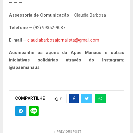
— — —
Assessoria de Comunicação
– Claudia Barbosa
Telefone –
(92) 99352-9087
E-mail –
claudiabarbosajornalista@gmail.com
Acompanhe as ações da Apae Manaus e outras
iniciativas solidárias através do Instagram:
@apaemanaus
COMPARTILHE
0
PREVIOUS POST