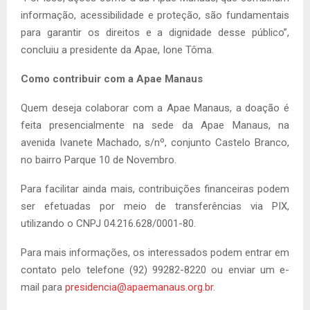
informação, acessibilidade e proteção, são fundamentais
para garantir os direitos e a dignidade desse público”,
concluiu a presidente da Apae, Ione Tôma.
Como contribuir com a Apae Manaus
Quem deseja colaborar com a Apae Manaus, a doação é
feita presencialmente na sede da Apae Manaus, na
avenida Ivanete Machado, s/nº, conjunto Castelo Branco,
no bairro Parque 10 de Novembro.
Para facilitar ainda mais, contribuições financeiras podem
ser efetuadas por meio de transferências via PIX,
utilizando o CNPJ 04.216.628/0001-80.
Para mais informações, os interessados podem entrar em
contato pelo telefone (92) 99282-8220 ou enviar um e-
mail para
presidencia@apaemanaus.org.br
.