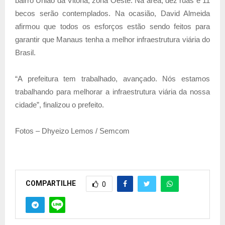
bairro União da Vitória, zona Oeste. Na área, dez ruas e 11
becos serão contemplados. Na ocasião, David Almeida
afirmou que todos os esforços estão sendo feitos para
garantir que Manaus tenha a melhor infraestrutura viária do
Brasil.
“A prefeitura tem trabalhado, avançado. Nós estamos
trabalhando para melhorar a infraestrutura viária da nossa
cidade”, finalizou o prefeito.
Fotos – Dhyeizo Lemos / Semcom
COMPARTILHE
0