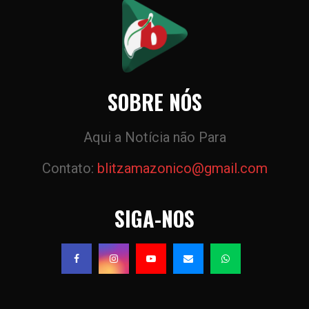
SOBRE NÓS
Aqui a Notícia não Para
Contato:
blitzamazonico@gmail.com
SIGA-NOS