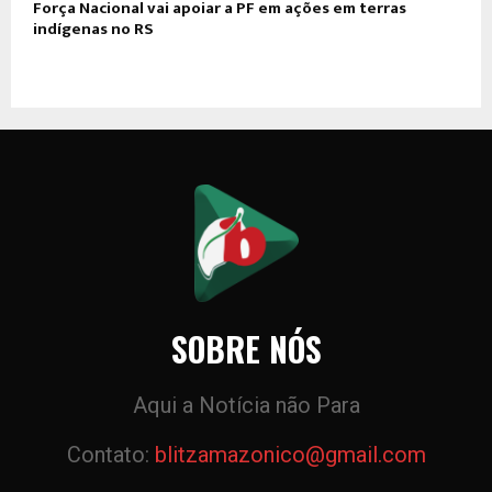
Força Nacional vai apoiar a PF em ações em terras
indígenas no RS
SOBRE NÓS
Aqui a Notícia não Para
Contato:
blitzamazonico@gmail.com