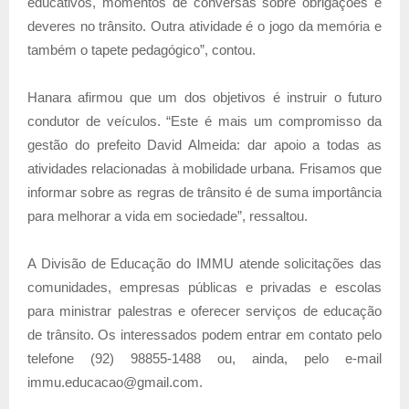
educativos, momentos de conversas sobre obrigações e
deveres no trânsito. Outra atividade é o jogo da memória e
também o tapete pedagógico”, contou.
Hanara afirmou que um dos objetivos é instruir o futuro
condutor de veículos. “Este é mais um compromisso da
gestão do prefeito David Almeida: dar apoio a todas as
atividades relacionadas à mobilidade urbana. Frisamos que
informar sobre as regras de trânsito é de suma importância
para melhorar a vida em sociedade”, ressaltou.
A Divisão de Educação do IMMU atende solicitações das
comunidades, empresas públicas e privadas e escolas
para ministrar palestras e oferecer serviços de educação
de trânsito. Os interessados podem entrar em contato pelo
telefone (92) 98855-1488 ou, ainda, pelo e-mail
immu.educacao@gmail.com.