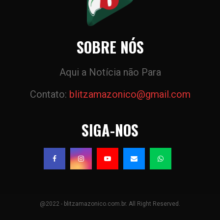
SOBRE NÓS
Aqui a Notícia não Para
Contato:
blitzamazonico@gmail.com
SIGA-NOS
@2022 - blitzamazonico.com.br. All Right Reserved.