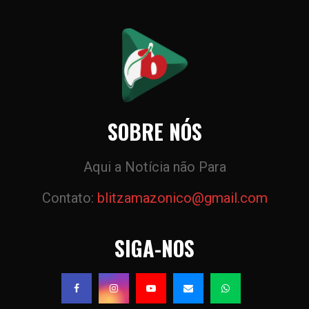
SOBRE NÓS
Aqui a Notícia não Para
Contato:
blitzamazonico@gmail.com
SIGA-NOS