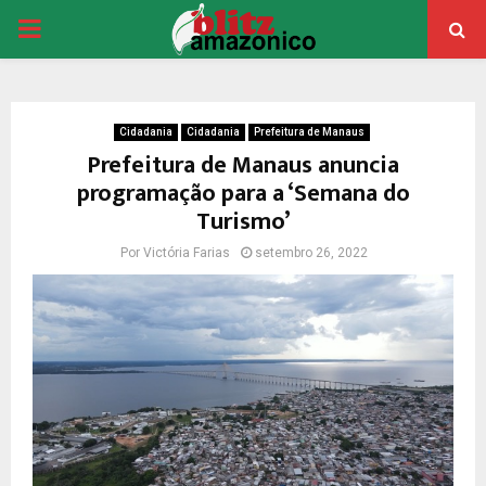
PRIMARY
MENU
Cidadania
Cidadania
Prefeitura de Manaus
Prefeitura de Manaus anuncia
programação para a ‘Semana do
Turismo’
Por
Victória Farias
setembro 26, 2022