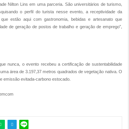
de Nilton Lins em uma parceria. São universitários de turismo,
quisando o perfil do turista nesse evento, a receptividade da
s que estão aqui com gastronomia, bebidas e artesanato que
de de geração de postos de trabalho e geração de emprego”,
e nunca, o evento recebeu a certificação de sustentabilidade
e uma área de 3.197,37 metros quadrados de vegetação nativa. O
 e emissão evitada-carbono estocado.
 Semcom