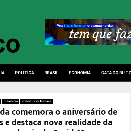
IA
POLÍTICA
BRASIL
ECONOMIA
GATA DO BLIT
Cidadania
Prefeitura de Manaus
ida comemora o aniversário de
 e destaca nova realidade da