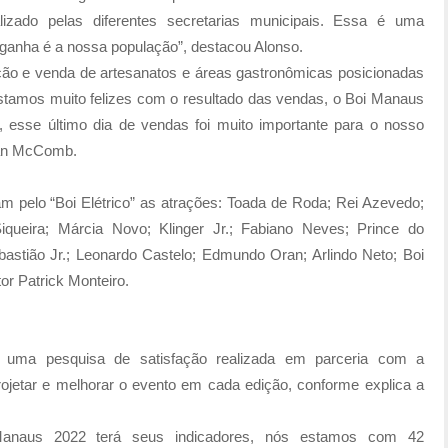
alizado pelas diferentes secretarias municipais. Essa é uma
 ganha é a nossa população”, destacou Alonso.
ão e venda de artesanatos e áreas gastronômicas posicionadas
tamos muito felizes com o resultado das vendas, o Boi Manaus
 esse último dia de vendas foi muito importante para o nosso
ian McComb.
m pelo “Boi Elétrico” as atrações: Toada de Roda; Rei Azevedo;
queira; Márcia Novo; Klinger Jr.; Fabiano Neves; Prince do
bastião Jr.; Leonardo Castelo; Edmundo Oran; Arlindo Neto; Boi
or Patrick Monteiro.
i uma pesquisa de satisfação realizada em parceria com a
rojetar e melhorar o evento em cada edição, conforme explica a
naus 2022 terá seus indicadores, nós estamos com 42