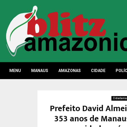
MENU
MANAUS
AMAZONAS
CIDADE
POLÍC
Cidadania
Prefeito David Alme
353 anos de Manaus