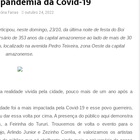
 pandemia da Covid-19
ória Farias
outubro 24, 2022
rticipou, neste domingo, 23/10, da última noite de festa do Boi
sário de 353 anos da capital amazonense ao lado de mais de 30
localizado na avenida Pedro Teixeira, zona Oeste da capital
amazonense.
a realidade vivida pela cidade, pouco mais de um ano após a
dade foi a mais impactada pela Covid-19 e esse povo guerreiro,
iu dar essa volta por cima. A presença do público aqui demonstra
s, a Feirinha do Tururi. Trouxemos de volta o evento para o
 Arlindo Junior e Zezinho Corrêa, e valorizamos os artistas