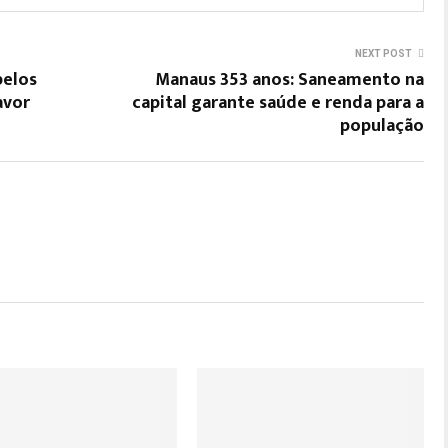
NEXT POST
pelos
Manaus 353 anos: Saneamento na
avor
capital garante saúde e renda para a
população