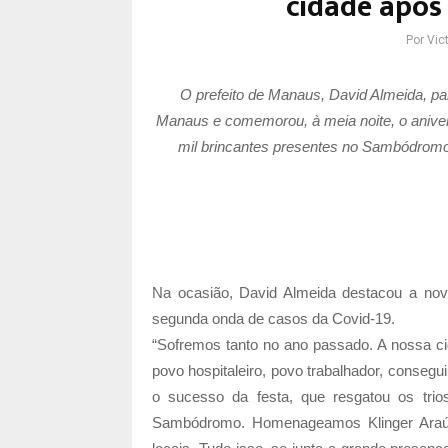
cidade após
Por
Vict
O
prefeito de Manaus
, David Almeida, pa
Manaus e comemorou, à meia noite, o aniver
mil brincantes presentes no Sambódromo, 
Na ocasião, David Almeida destacou a nov
segunda onda de casos da Covid-19.
“Sofremos tanto no ano passado. A nossa ci
povo hospitaleiro, povo trabalhador, consegu
o sucesso da festa, que resgatou os trio
Sambódromo. Homenageamos Klinger Araújo,