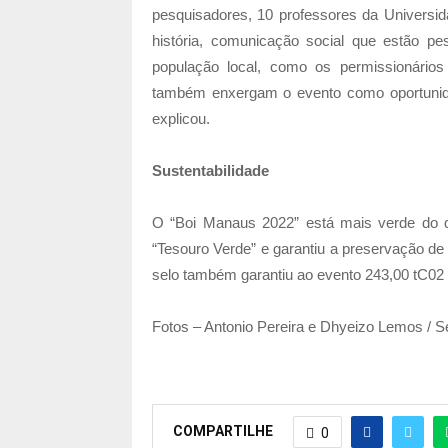
pesquisadores, 10 professores da Universida
história, comunicação social que estão pes
população local, como os permissionário
também enxergam o evento como oportunida
explicou.
Sustentabilidade
O “Boi Manaus 2022” está mais verde do qu
“Tesouro Verde” e garantiu a preservação d
selo também garantiu ao evento 243,00 tC02
Fotos – Antonio Pereira e Dhyeizo Lemos /
COMPARTILHE
0