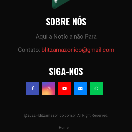
SOBRE NÓS
Aqui a Notícia não Para
Contato:
blitzamazonico@gmail.com
SIGA-NOS
@2022 - blitzamazonico.com.br. All Right Reserved.
Home