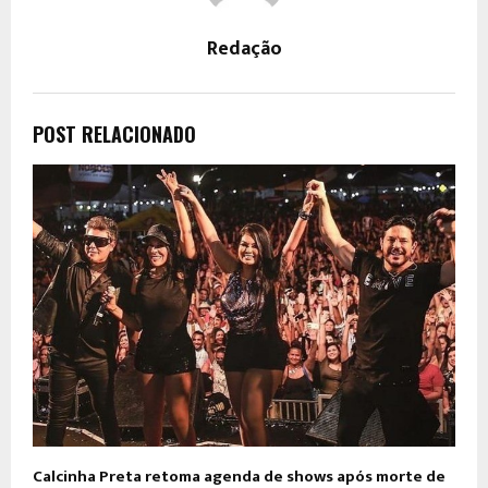
Redação
POST RELACIONADO
Calcinha Preta retoma agenda de shows após morte de