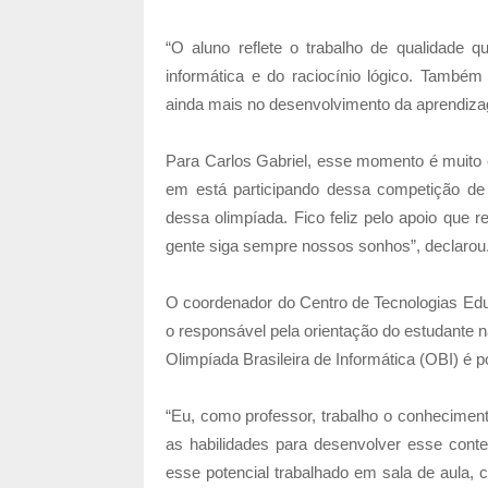
“O aluno reflete o trabalho de qualidade 
informática e do raciocínio lógico. Tamb
ainda mais no desenvolvimento da aprendiza
Para Carlos Gabriel, esse momento é muito es
em está participando dessa competição de i
dessa olimpíada. Fico feliz pelo apoio que 
gente siga sempre nossos sonhos”, declarou
O coordenador do Centro de Tecnologias Educ
o responsável pela orientação do estudante 
Olimpíada Brasileira de Informática (OBI) é po
“Eu, como professor, trabalho o conhecimen
as habilidades para desenvolver esse cont
esse potencial trabalhado em sala de aula, 