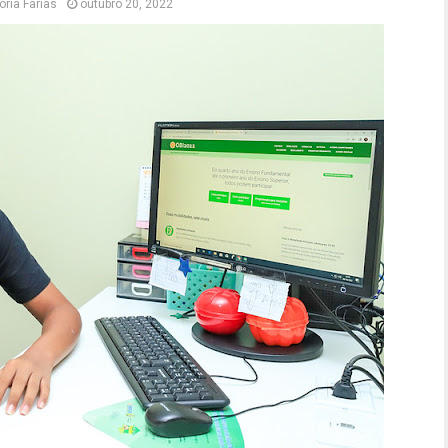
ória Farias
outubro 20, 2022