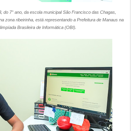
3, do 7° ano, da escola municipal São Francisco das Chagas,
na zona ribeirinha, está representando a Prefeitura de Manaus na
limpíada Brasileira de Informática (OBI).