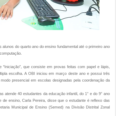
s alunos do quarto ano do ensino fundamental até o primeiro ano
a computação.
 “Iniciação”, que consiste em provas feitas com papel e lápis,
tipla escolha. A OBI iniciou em março deste ano e possui três
e modo presencial em escolas designadas pela coordenação da
s atende 40 estudantes da educação infantil, do 1° e do 9° ano
 de ensino, Carla Pereira, disse que o estudante é reflexo das
taria Municipal de Ensino (Semed) na Divisão Distrital Zonal