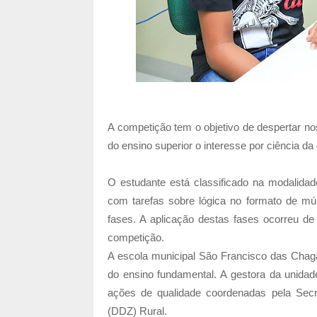
A competição tem o objetivo de despertar no
do ensino superior o interesse por ciência d
O estudante está classificado na modalidade
com tarefas sobre lógica no formato de múl
fases. A aplicação destas fases ocorreu d
competição.
A escola municipal São Francisco das Chaga
do ensino fundamental. A gestora da unidade
ações de qualidade coordenadas pela Secre
(DDZ) Rural.