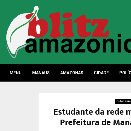
MENU
MANAUS
AMAZONAS
CIDADE
POLÍC
Cidadania
Estudante da rede m
Prefeitura de Man