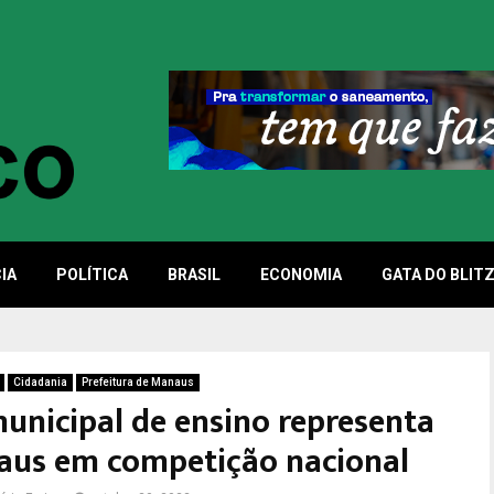
IA
POLÍTICA
BRASIL
ECONOMIA
GATA DO BLIT
Cidadania
Prefeitura de Manaus
unicipal de ensino representa
aus em competição nacional