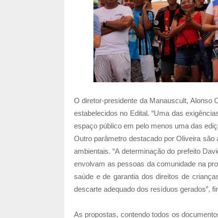
O diretor-presidente da Manauscult, Alonso O
estabelecidos no Edital. “Uma das exigênci
espaço público em pelo menos uma das ediçõ
Outro parâmetro destacado por Oliveira são
ambientais. “A determinação do prefeito Da
envolvam as pessoas da comunidade na pro
saúde e de garantia dos direitos de crian
descarte adequado dos resíduos gerados”, fin
As propostas, contendo todos os documentos 