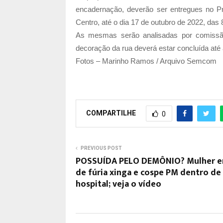
encadernação, deverão ser entregues no Pr
Centro, até o dia 17 de outubro de 2022, das 
As mesmas serão analisadas por comissão
decoração da rua deverá estar concluída até
Fotos – Marinho Ramos / Arquivo Semcom
COMPARTILHE
0
PREVIOUS POST
POSSUÍDA PELO DEMÔNIO? Mulher e
de fúria xinga e cospe PM dentro de
hospital; veja o vídeo