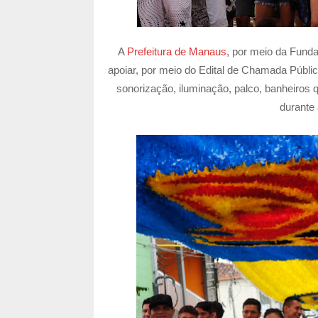
A
Prefeitura de Manaus
, por meio da Funda
apoiar, por meio do Edital de Chamada Públi
sonorização, iluminação, palco, banheiros q
durante