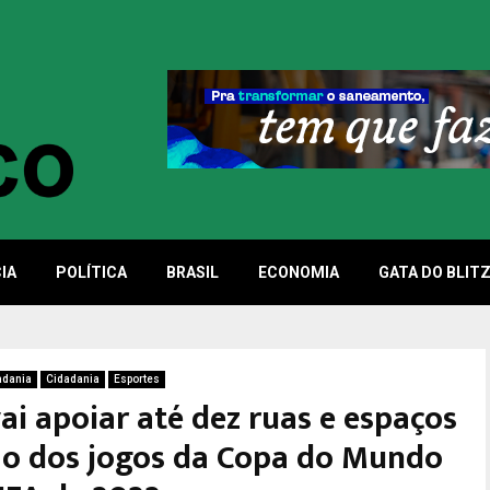
IA
POLÍTICA
BRASIL
ECONOMIA
GATA DO BLIT
adania
Cidadania
Esportes
vai apoiar até dez ruas e espaços
ção dos jogos da Copa do Mundo