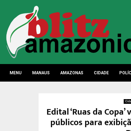
MENU
MANAUS
AMAZONAS
CIDADE
POLÍC
Cid
Edital ‘Ruas da Copa’ 
públicos para exibi