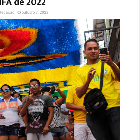
IFA de 2022
Redação
outubro 7, 2022