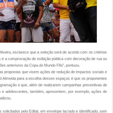
liveira, esclarece que a seleção será de acordo com os critérios
as é a comprovação de exibição pública com decoração de rua ou
es anteriores da Copa do Mundo Fifa”, pontuou.
 as propostas que visem ações de redução de impactos sociais e
vid Almeida para a escolha desses espaços é que os proponentes
gramação e que, além de realizarem campanhas preventivas de
ças e adolescentes, também, apresentem, por exemplo, ações de
alizou.
solicitados pelo Edital, em envelope lacrado e identificado, sem