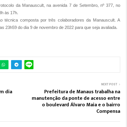
otocolo da Manauscult, na avenida 7 de Setembro, nº 377, no
8h às 17h.
 técnica composta por três colaboradores da Manauscult. A
 as 23h59 do dia 9 de novembro de 2022 para que seja avaliada.
NEXT POST
m dia
Prefeitura de Manaus trabalha na
manutenção da ponte de acesso entre
o boulevard Álvaro Maia e o bairro
Compensa