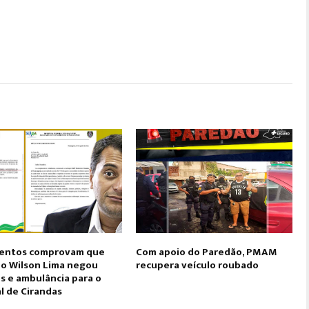
entos comprovam que
Com apoio do Paredão, PMAM
o Wilson Lima negou
recupera veículo roubado
s e ambulância para o
l de Cirandas