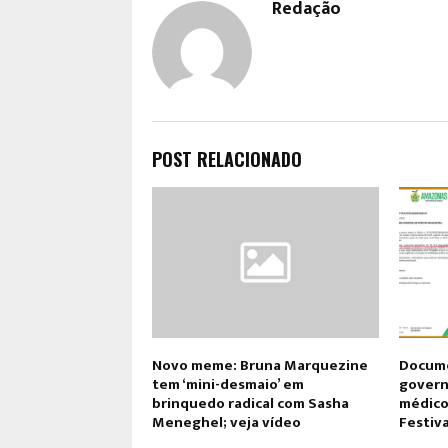
Redação
POST RELACIONADO
Novo meme: Bruna Marquezine
Docum
tem ‘mini-desmaio’ em
govern
brinquedo radical com Sasha
médico
Meneghel; veja vídeo
Festiva