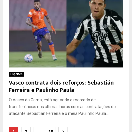
Esportes
Vasco contrata dois reforços: Sebastián
Ferreira e Paulinho Paula
O Vasco da Gama, está agitando o mercado de
transferências nas últimas horas com as contratações do
atacante Sebastián Ferreira e o meia Paulinho Paula....
Paginação
1
2
…
19