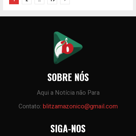
de
posts
SOBRE NÓS
Aqui a Notícia não Para
Contato:
blitzamazonico@gmail.com
SIGA-NOS