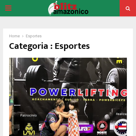
PRIMARY
MENU
Home
Esportes
Categoria : Esportes