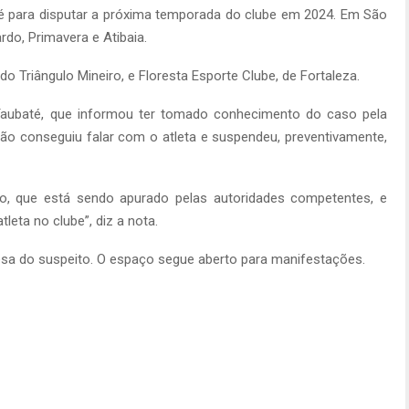
té para disputar a próxima temporada do clube em 2024. Em São
do, Primavera e Atibaia.
 Triângulo Mineiro, e Floresta Esporte Clube, de Fortaleza.
ubaté, que informou ter tomado conhecimento do caso pela
não conseguiu falar com o atleta e suspendeu, preventivamente,
, que está sendo apurado pelas autoridades competentes, e
leta no clube”, diz a nota.
esa do suspeito. O espaço segue aberto para manifestações.