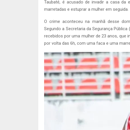
Taubaté, é acusado de invadir a casa da
marretadas e estuprar a mulher em seguida.
O crime aconteceu na manhã desse doming
Segundo a Secretaria da Segurança Pública (S
recebidos por uma mulher de 23 anos, que i
por volta das 6h, com uma faca e uma marre