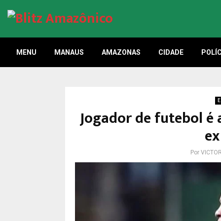
MENU
MANAUS
AMAZONAS
CIDADE
POLÍC
E
Jogador de futebol é
ex
Por
VICTO