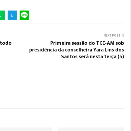
NEXT POST
 todo
Primeira sessão do TCE-AM sob
presidência da conselheira Yara Lins dos
Santos será nesta terça (5)