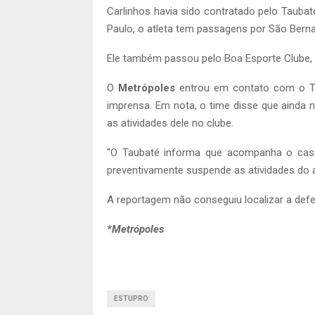
Carlinhos havia sido contratado pelo Tauba
Paulo, o atleta tem passagens por São Bernar
Ele também passou pelo Boa Esporte Clube, do
O
Metrópoles
entrou em contato com o Ta
imprensa. Em nota, o time disse que ainda 
as atividades dele no clube.
“O Taubaté informa que acompanha o caso
preventivamente suspende as atividades do at
A reportagem não conseguiu localizar a def
*Metrópoles
ESTUPRO