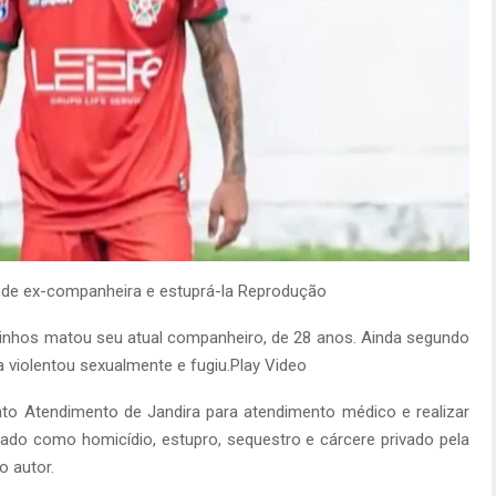
 de ex-companheira e estuprá-la Reprodução
linhos matou seu atual companheiro, de 28 anos. Ainda segundo
a violentou sexualmente e fugiu.Play Video
nto Atendimento de Jandira para atendimento médico e realizar
rado como homicídio, estupro, sequestro e cárcere privado pela
o autor.