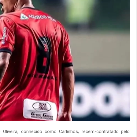
 Oliveira, conhecido como Carlinhos, recém-contratado pelo