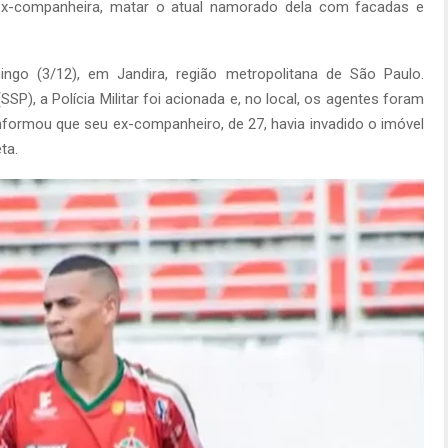
 ex-companheira, matar o atual namorado dela com facadas e
o (3/12), em Jandira, região metropolitana de São Paulo.
SP), a Polícia Militar foi acionada e, no local, os agentes foram
nformou que seu ex-companheiro, de 27, havia invadido o imóvel
ta.