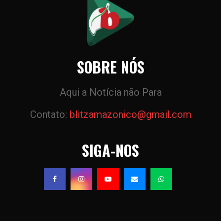
SOBRE NÓS
Aqui a Notícia não Para
Contato:
blitzamazonico@gmail.com
SIGA-NOS