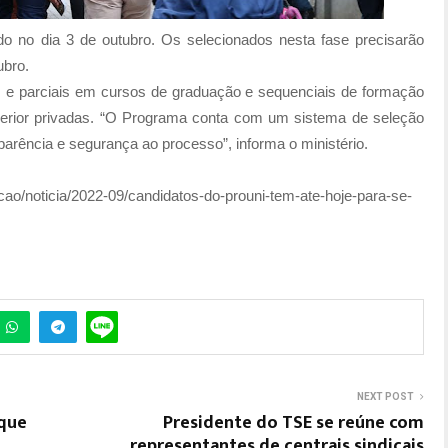
ado no dia 3 de outubro. Os selecionados nesta fase precisarão
ubro.
s e parciais em cursos de graduação e sequenciais de formação
uperior privadas. “O Programa conta com um sistema de seleção
parência e segurança ao processo”, informa o ministério.
cao/noticia/2022-09/candidatos-do-prouni-tem-ate-hoje-para-se-
NEXT POST
 que
Presidente do TSE se reúne com
representantes de centrais sindicais