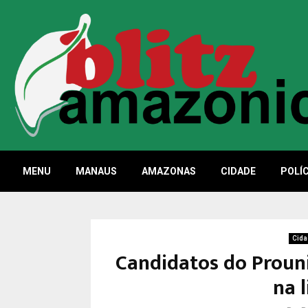
MENU
MANAUS
AMAZONAS
CIDADE
POLÍC
Cida
Candidatos do Prouni
na l