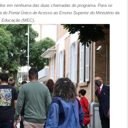
nados em nenhuma das duas chamadas do programa. Para se
na do Portal Único de Acesso ao Ensino Superior do Ministério da
Educação (MEC).