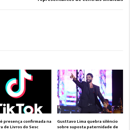
 é presença confirmada na
Gusttavo Lima quebra silêncio
ra de Livros do Sesc
sobre suposta paternidade de