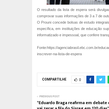
O resultado da lista de espera será divulg
comprovar suas informações de 3 a 7 de out
O Prouni concede bolsas de estudo integrai
específica, em instituições de educação s
informatizado e impessoal, que confere trans
Fonte:https://agenciabrasil.ebc.com.br/educa
inscrever-na-lista-de-espera
COMPARTILHE
0
PREVIOUS POST
*Eduardo Braga reafirma em debate
vai zerar a fila do Sisreg em 120 dias*