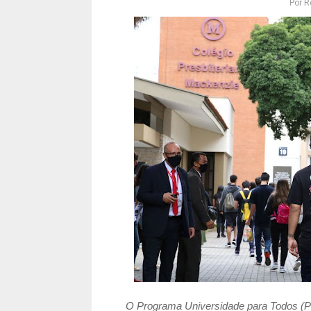
Por
R
O Programa Universidade para Todos (Pro