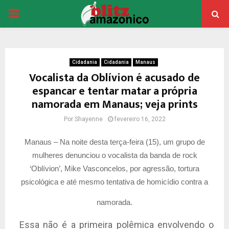
PRIMARY
MENU
Cidadania
Cidadania
Manaus
Vocalista da Oblívion é acusado de
espancar e tentar matar a própria
namorada em Manaus; veja prints
Por
Shayenne
fevereiro 16, 2022
Manaus – Na noite desta terça-feira (15), um grupo de
mulheres denunciou o vocalista da banda de rock
‘Oblívion’, Mike Vasconcelos, por agressão, tortura
psicológica e até mesmo tentativa de homicídio contra a
namorada.
Essa não é a primeira polêmica envolvendo o