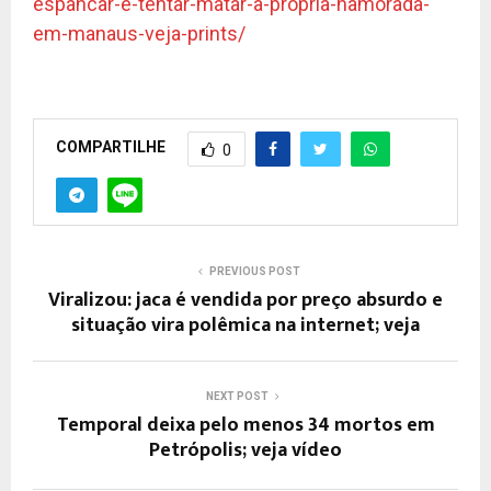
espancar-e-tentar-matar-a-propria-namorada-
em-manaus-veja-prints/
COMPARTILHE
0
PREVIOUS POST
Viralizou: jaca é vendida por preço absurdo e
situação vira polêmica na internet; veja
NEXT POST
Temporal deixa pelo menos 34 mortos em
Petrópolis; veja vídeo