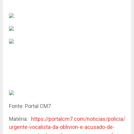
Fonte: Portal CM7
Matéria:
https://portalcm7.com/noticias/policia/
urgente-vocalista-da-oblivion-e-acusado-de-