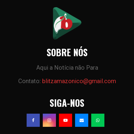
SOBRE NÓS
Aqui a Notícia não Para
Contato:
blitzamazonico@gmail.com
SIGA-NOS