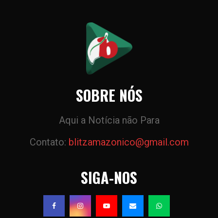
posts
SOBRE NÓS
Aqui a Notícia não Para
Contato:
blitzamazonico@gmail.com
SIGA-NOS