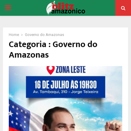
PRIMARY
MENU
Home
Governo do Amazonas
Categoria : Governo do
Amazonas