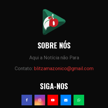
posts
SOBRE NÓS
Aqui a Notícia não Para
Contato:
blitzamazonico@gmail.com
SIGA-NOS