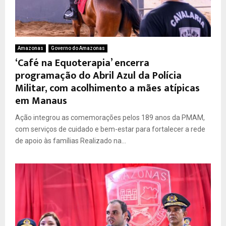
Amazonas
Governo do Amazonas
‘Café na Equoterapia’ encerra
programação do Abril Azul da Polícia
Militar, com acolhimento a mães atípicas
em Manaus
Ação integrou as comemorações pelos 189 anos da PMAM,
com serviços de cuidado e bem-estar para fortalecer a rede
de apoio às famílias Realizado na...