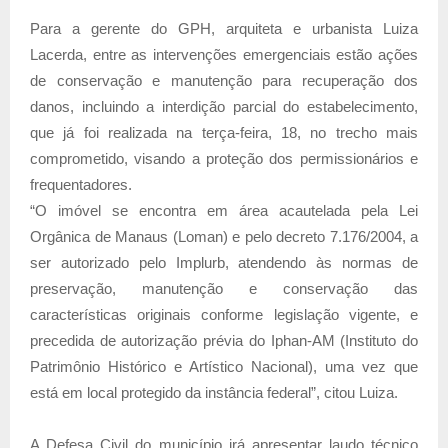
Para a gerente do GPH, arquiteta e urbanista Luiza
Lacerda, entre as intervenções emergenciais estão ações
de conservação e manutenção para recuperação dos
danos, incluindo a interdição parcial do estabelecimento,
que já foi realizada na terça-feira, 18, no trecho mais
comprometido, visando a proteção dos permissionários e
frequentadores.
“O imóvel se encontra em área acautelada pela Lei
Orgânica de Manaus (Loman) e pelo decreto 7.176/2004, a
ser autorizado pelo Implurb, atendendo às normas de
preservação, manutenção e conservação das
características originais conforme legislação vigente, e
precedida de autorização prévia do Iphan-AM (Instituto do
Patrimônio Histórico e Artístico Nacional), uma vez que
está em local protegido da instância federal”, citou Luiza.
A Defesa Civil do município irá apresentar laudo técnico