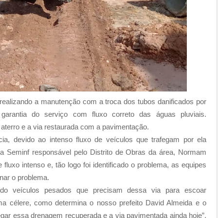
realizando a manutenção com a troca dos tubos danificados por
rantia do serviço com fluxo correto das águas pluviais.
 aterro e a via restaurada com a pavimentação.
a, devido ao intenso fluxo de veículos que trafegam por ela
a Seminf responsável pelo Distrito de Obras da área, Normam
luxo intenso e, tão logo foi identificado o problema, as equipes
nar o problema.
udo veículos pesados que precisam dessa via para escoar
a célere, como determina o nosso prefeito David Almeida e o
egar essa drenagem recuperada e a via pavimentada ainda hoje”,