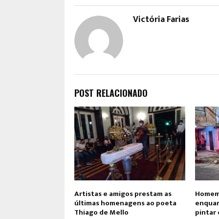
Victória Farias
POST RELACIONADO
Artistas e amigos prestam as
Homem 
últimas homenagens ao poeta
enquan
Thiago de Mello
pintar