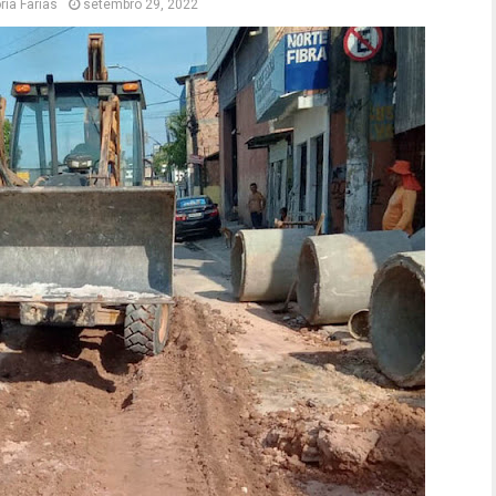
ria Farias
setembro 29, 2022