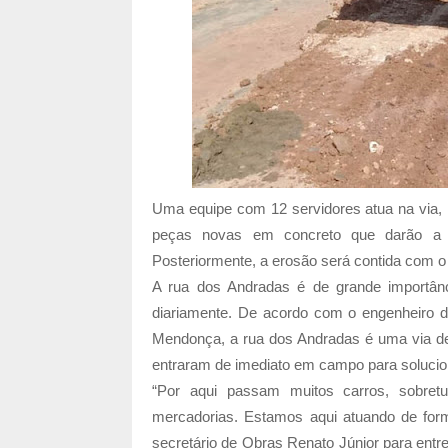
Uma equipe com 12 servidores atua na via, 
peças novas em concreto que darão a ga
Posteriormente, a erosão será contida com o
A rua dos Andradas é de grande importânci
diariamente. De acordo com o engenheiro d
Mendonça, a rua dos Andradas é uma via de f
entraram de imediato em campo para solucio
“Por aqui passam muitos carros, sobret
mercadorias. Estamos aqui atuando de form
secretário de Obras Renato Júnior para entr