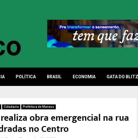
IA
POLÍTICA
BRASIL
ECONOMIA
GATA DO BLIT
Cidadania
Prefeitura de Manaus
realiza obra emergencial na rua
dradas no Centro