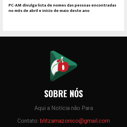
PC-AM divulga lista de nomes das pessoas encontradas
no mês de abril e início de maio deste ano
SOBRE NÓS
Aqui a Notícia não Para
Contato:
blitzamazonico@gmail.com