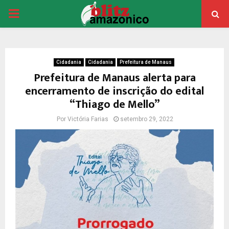
PRIMARY
MENU
Cidadania
Cidadania
Prefeitura de Manaus
Prefeitura de Manaus alerta para
encerramento de inscrição do edital
“Thiago de Mello”
Por
Victória Farias
setembro 29, 2022