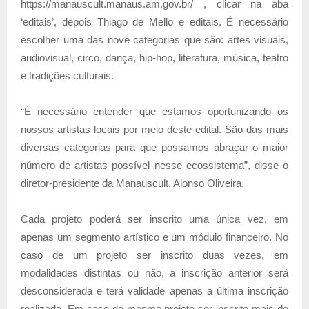
https://manauscult.manaus.am.gov.br/ , clicar na aba
‘editais’, depois Thiago de Mello e editais. É necessário
escolher uma das nove categorias que são: artes visuais,
audiovisual, circo, dança, hip-hop, literatura, música, teatro
e tradições culturais.
“É necessário entender que estamos oportunizando os
nossos artistas locais por meio deste edital. São das mais
diversas categorias para que possamos abraçar o maior
número de artistas possível nesse ecossistema”, disse o
diretor-presidente da Manauscult, Alonso Oliveira.
Cada projeto poderá ser inscrito uma única vez, em
apenas um segmento artístico e um módulo financeiro. No
caso de um projeto ser inscrito duas vezes, em
modalidades distintas ou não, a inscrição anterior será
desconsiderada e terá validade apenas a última inscrição
realizada. Em caso do mesmo projeto ser inscrito mais de