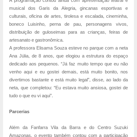
A programação contou ainda com apresentação teatral e
musical dos Garis da Alegria, gincanas esportivas e
culturais, oficina de artes, tirolesa e escalada, cineminha,
boneco Luisinho, perna de pau, personagens vivos,
distribuição de guloseimas para as crianças, feiras de
artesanato e gastronômica.
A professora Elisama Souza esteve no parque com a neta
Ana Júlia, de 8 anos, que elogiou a estrutura do espaço
dedicado aos pequenos. “Já faz muito tempo que eu não
venho aqui e eu gostei demais, está muito bonito, nos
divertimos bastante e está muito legal”, disse, ao lado da
neta, que completou: “Eu estava muito ansiosa, gostei de
tudo o que eu vi aqui”.
Parcerias
Além da Fanfarra Vila da Barra e do Centro Suzuki
Amazonas, o evento também contou com a participação