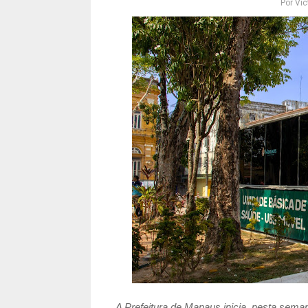
Por
Vic
A Prefeitura de Manaus inicia, nesta sema