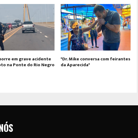
morre em grave acidente
*Dr. Mike conversa com feirantes
to na Ponte do Rio Negro
da Aparecida*
NÓS