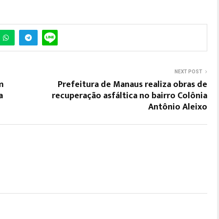
NEXT POST
m
Prefeitura de Manaus realiza obras de
a
recuperação asfáltica no bairro Colônia
Antônio Aleixo