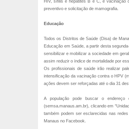
HIV, sífilis e hepatites B e C, e vacinação
preventivo e solicitação de mamografia.
Educação
Todos os Distritos de Saúde (Disa) de Man
Educação em Saúde, a partir desta segunda-f
sensibilizar e mobilizar a sociedade em ge
assim reduzir o índice de mortalidade por e
Os profissionais de saúde irão realizar pal
intensificação da vacinação contra o HPV (m
ações devem ser reforçadas até o dia 31 des
A população pode buscar o endereço
(semsa.manaus.am.br), clicando em “Unidad
também podem ser esclarecidas nas redes
Manaus no Facebook.