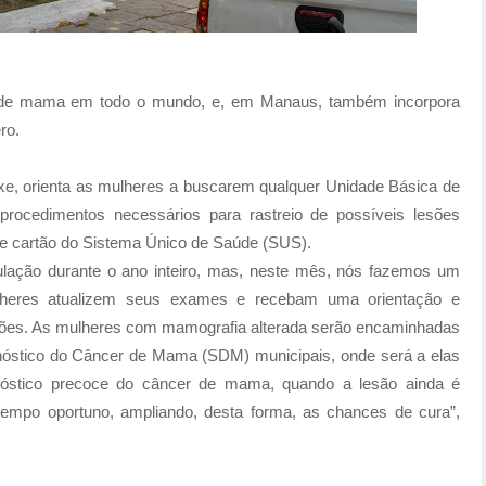
 de mama em todo o mundo, e, em Manaus, também incorpora
ro.
axe, orienta as mulheres a buscarem qualquer Unidade Básica de
 procedimentos necessários para rastreio de possíveis lesões
e cartão do Sistema Único de Saúde (SUS).
pulação durante o ano inteiro, mas, neste mês, nós fazemos um
heres atualizem seus exames e recebam uma orientação e
ões. As mulheres com mamografia alterada serão encaminhadas
nóstico do Câncer de Mama (SDM) municipais, onde será a elas
agnóstico precoce do câncer de mama, quando a lesão ainda é
 tempo oportuno, ampliando, desta forma, as chances de cura”,