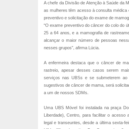
A chefe da Divisão de Atenção à Saúde da M
as mulheres têm acesso à consulta médica
preventivo e solicitação do exame de mamogr
“O exame preventivo do câncer do colo do út
25 a 64 anos, e a mamografia de rastreame
alcançar o maior número de pessoas nessas
nesses grupos”, afirma Lúcia.
A enfermeira destaca que o câncer de ma
rastreio, apesar desses casos serem ma
serviços nas UBSs e se submeterem ao e
sugestivos de câncer de mama, será solicita
a um de nossos SDMs.
Uma UBS Móvel foi instalada na praça Do
Liberdade), Centro, para facilitar o acess
legal e transeuntes, desde a última sexta-fe