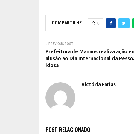
COMPARTILHE
0
PREVIOUS POST
Prefeitura de Manaus realiza ação e
alusão ao Dia Internacional da Pesso
Idosa
Victória Farias
POST RELACIONADO