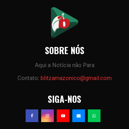
SOBRE NÓS
Aqui a Notícia não Para
Contato:
blitzamazonico@gmail.com
SIGA-NOS