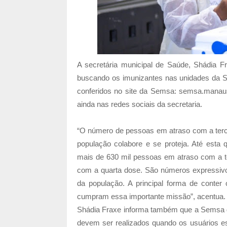
A secretária municipal de Saúde, Shádia Fr
buscando os imunizantes nas unidades da S
conferidos no site da Semsa: semsa.manaus.a
ainda nas redes sociais da secretaria.
“O número de pessoas em atraso com a tercei
população colabore e se proteja. Até esta 
mais de 630 mil pessoas em atraso com a te
com a quarta dose. São números expressivo
da população. A principal forma de conter
cumpram essa importante missão”, acentua.
Shádia Fraxe informa também que a Semsa di
devem ser realizados quando os usuários es