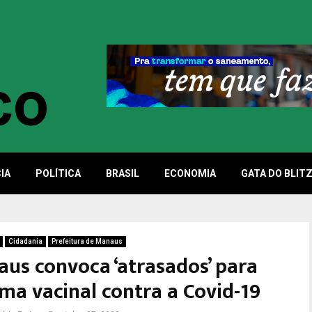
IA
POLÍTICA
BRASIL
ECONOMIA
GATA DO BLIT
Cidadania
Prefeitura de Manaus
aus convoca ‘atrasados’ para
ma vacinal contra a Covid-19