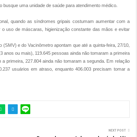
io busque uma unidade de saúde para atendimento médico.
zonal, quando as síndromes gripais costumam aumentar com a
r o uso de máscaras, higienização constante das mãos e evitar
 (SMV) e do Vacinômetro apontam que até a quinta-feira, 27/10,
 (3 anos ou mais), 119.645 pessoas ainda não tomaram a primeira
 a primeira, 227.804 ainda não tomaram a segunda. Em relação
0.237 usuários em atraso, enquanto 406.003 precisam tomar a
NEXT POST