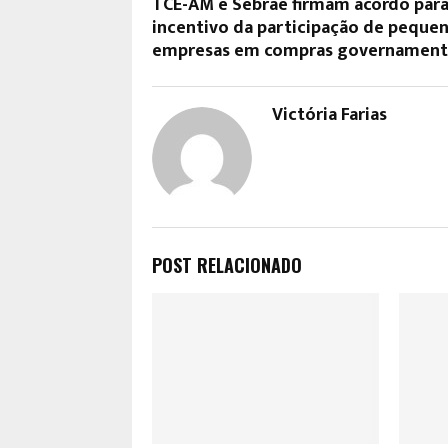
​TCE-AM e Sebrae firmam acordo par
incentivo da participação de peque
empresas em compras governament
Victória Farias
POST RELACIONADO