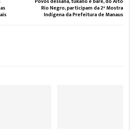
a
Povos dessana, tukano e baré, do Alto
nas
Rio Negro, participam da 2ª Mostra
ais
Indígena da Prefeitura de Manaus