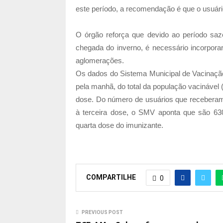
este período, a recomendação é que o usuár
O órgão reforça que devido ao período sa
chegada do inverno, é necessário incorpora
aglomerações.
Os dados do Sistema Municipal de Vacinação
pela manhã, do total da população vacinável
dose. Do número de usuários que receberam
à terceira dose, o SMV aponta que são 63
quarta dose do imunizante.
COMPARTILHE
0
PREVIOUS POST