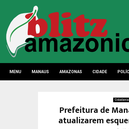
MENU
MANAUS
AMAZONAS
CIDADE
POLÍC
Cidadania
Prefeitura de Man
atualizarem esque