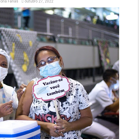
ória Farias
outubro 27, 2022