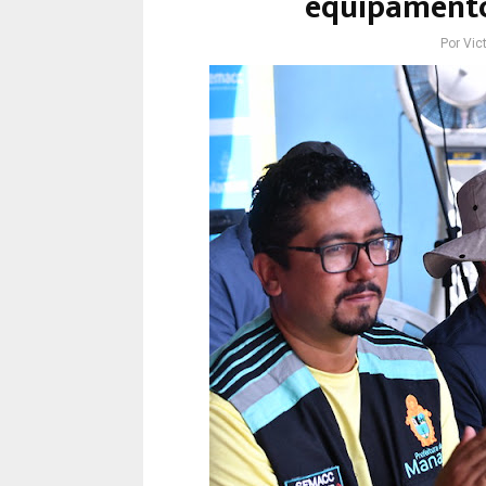
equipamento
Por
Vict