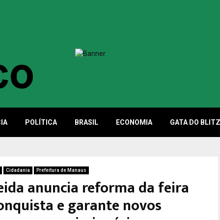
IA
POLÍTICA
BRASIL
ECONOMIA
GATA DO BLIT
Cidadania
Prefeitura de Manaus
eida anuncia reforma da feira
onquista e garante novos