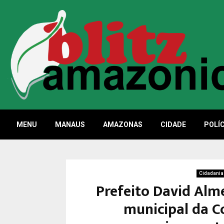
MENU
MANAUS
AMAZONAS
CIDADE
POLÍC
Cidadania
Prefeito David Alm
municipal da C