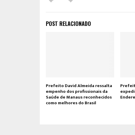
POST RELACIONADO
Prefeito David Almeida ressalta
Prefei
empenho dos profissionais da
expedi
Saúde de Manaus reconhecidos
Endere
como melhores do Brasil