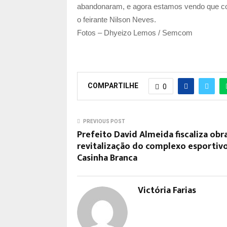
abandonaram, e agora estamos vendo que co
o feirante Nilson Neves.
Fotos – Dhyeizo Lemos / Semcom
COMPARTILHE
0
PREVIOUS POST
Prefeito David Almeida fiscaliza obr
revitalização do complexo esportiv
Casinha Branca
Victória Farias