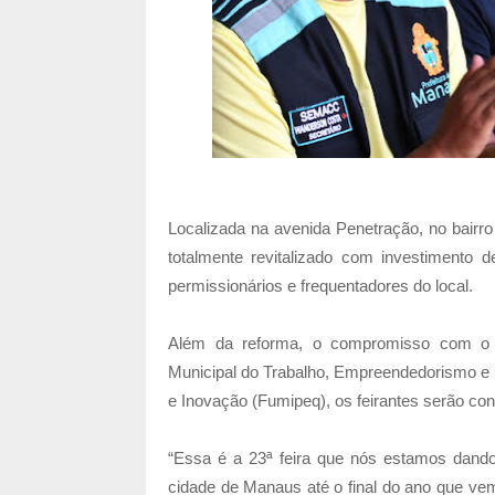
Localizada na avenida Penetração, no bairro
totalmente revitalizado com investimento 
permissionários e frequentadores do local.
Além da reforma, o compromisso com o e
Municipal do Trabalho, Empreendedorismo e
e Inovação (Fumipeq), os feirantes serão co
“Essa é a 23ª feira que nós estamos dando
cidade de Manaus até o final do ano que vem