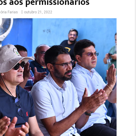
s aos permissionários
ória Farias
outubro 21, 2022