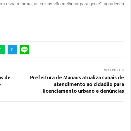
m essa reforma, as coisas vão melhorar para gente”, agradeceu
NEXT POST
as de
Prefeitura de Manaus atualiza canais de
o
atendimento ao cidadão para
licenciamento urbano e denúncias