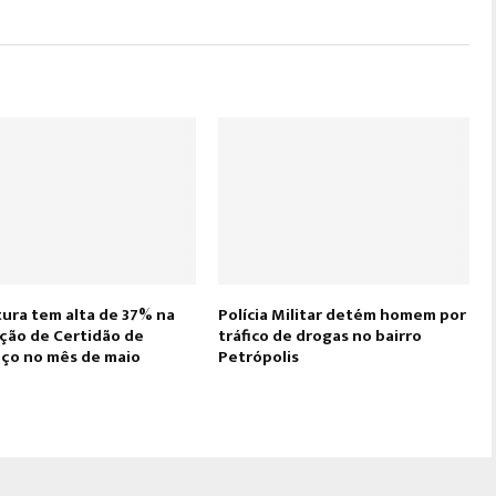
tura tem alta de 37% na
Polícia Militar detém homem por
ção de Certidão de
tráfico de drogas no bairro
ço no mês de maio
Petrópolis