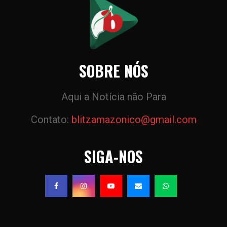
SOBRE NÓS
Aqui a Notícia não Para
Contato:
blitzamazonico@gmail.com
SIGA-NOS