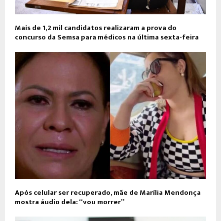
Mais de 1,2 mil candidatos realizaram a prova do
concurso da Semsa para médicos na última sexta-feira
Após celular ser recuperado, mãe de Marília Mendonça
mostra áudio dela: “vou morrer”