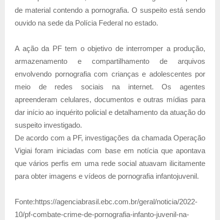
de material contendo a pornografia. O suspeito está sendo
ouvido na sede da Polícia Federal no estado.
A ação da PF tem o objetivo de interromper a produção,
armazenamento e compartilhamento de arquivos
envolvendo pornografia com crianças e adolescentes por
meio de redes sociais na internet. Os agentes
apreenderam celulares, documentos e outras mídias para
dar início ao inquérito policial e detalhamento da atuação do
suspeito investigado.
De acordo com a PF, investigações da chamada Operação
Vigiai foram iniciadas com base em notícia que apontava
que vários perfis em uma rede social atuavam ilicitamente
para obter imagens e vídeos de pornografia infantojuvenil.
Fonte:https://agenciabrasil.ebc.com.br/geral/noticia/2022-
10/pf-combate-crime-de-pornografia-infanto-juvenil-na-