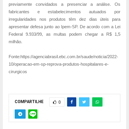
previamente convidados a presenciar a análise. Os
fabricantes e estabelecimentos autuados por
irregularidades nos produtos têm dez dias úteis para
apresentar defesa junto ao Ipem-SP. De acordo com a Lei
Federal 9.933/99, as multas podem chegar a R$ 1,5
milhão.
Fonte:https://agenciabrasil.ebc.com.br/saude/noticia/2022-
10/operacao-em-sp-reprova-produtos-hospitalares-e-
cirurgicos
COMPARTILHE
0