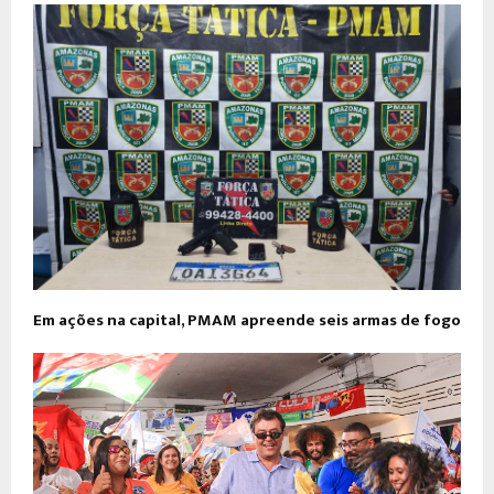
Em ações na capital, PMAM apreende seis armas de fogo