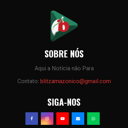
SOBRE NÓS
Aqui a Notícia não Para
Contato:
blitzamazonico@gmail.com
SIGA-NOS