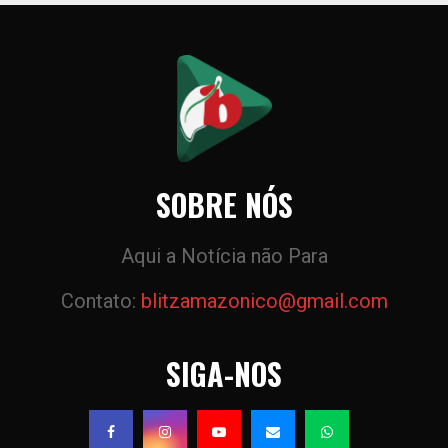
SOBRE NÓS
Aqui a Notícia não Para
Contato:
blitzamazonico@gmail.com
SIGA-NOS