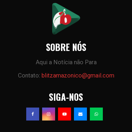
SOBRE NÓS
Aqui a Notícia não Para
Contato:
blitzamazonico@gmail.com
SIGA-NOS