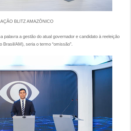
AÇÃO BLITZ AMAZÔNICO
alavra a gestão do atual governador e candidato à reeleição
o Brasil/AM), seria o termo “omissão”.