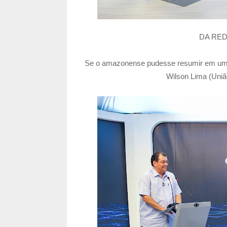
DA RED
Se o amazonense pudesse resumir em uma p
Wilson Lima (Uniã