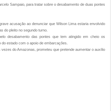
 Marcelo Sampaio, para tratar sobre o desabamento de duas pontes
grave acusação ao denunciar que Wilson Lima estaria envolvido
s do pleito no segundo turno.
pelo desabamento das pontes que tem atingido em cheio os
rno do estado com o apoio de embarcações.
as vezes do Amazonas, prometeu que pretende aumentar o auxílio