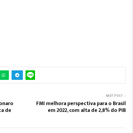
NEXT POST
sonaro
FMI melhora perspectiva para o Brasil
ca de
em 2022, com alta de 2,8% do PIB