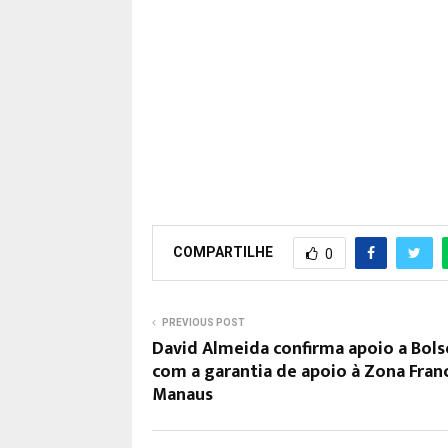
COMPARTILHE
0
PREVIOUS POST
David Almeida confirma apoio a Bol
com a garantia de apoio à Zona Fran
Manaus