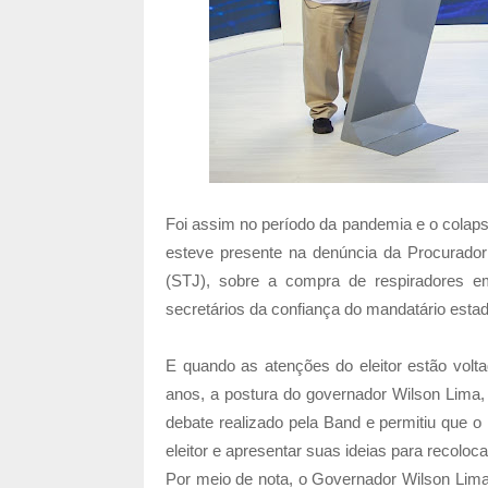
Foi assim no período da pandemia e o cola
esteve presente na denúncia da Procuradori
(STJ), sobre a compra de respiradores e
secretários da confiança do mandatário estad
E quando as atenções do eleitor estão volt
anos, a postura do governador Wilson Lima,
debate realizado pela Band e permitiu que 
eleitor e apresentar suas ideias para recolo
Por meio de nota, o Governador Wilson Lima 