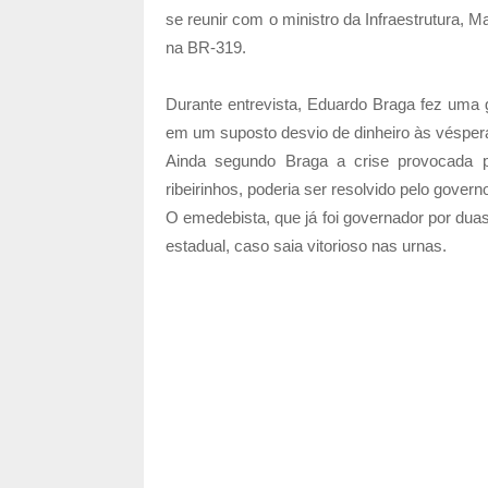
se reunir com o ministro da Infraestrutura,
na BR-319.
Durante entrevista, Eduardo Braga fez uma 
em um suposto desvio de dinheiro às véspera
Ainda segundo Braga a crise provocada 
ribeirinhos, poderia ser resolvido pelo gove
O emedebista, que já foi governador por du
estadual, caso saia vitorioso nas urnas.