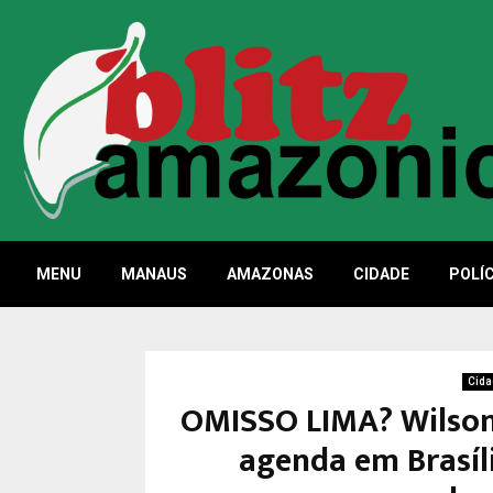
MENU
MANAUS
AMAZONAS
CIDADE
POLÍC
Cida
OMISSO LIMA? Wilson
agenda em Brasíl