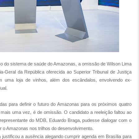
pso do sistema de saúde do Amazonas, a omissão de Wilson Lima
a-Geral da República oferecida ao Superior Tribunal de Justiça
m uma loja de vinhos, além dos escândalos, envolvendo ex-
ual.
adas para definir o futuro do Amazonas para os próximos quatro
 mais uma vez, é de omissão. O candidato a reeleição faltou ao
o representante do MDB, Eduardo Braga, pudesse dialogar com o
car o Amazonas nos trilhos do desenvolvimento.
justificou a ausência alegando cumprir agenda em Brasília para