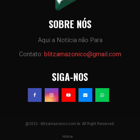
SOBRE NÓS
Aqui a Notícia não Para
Contato:
blitzamazonico@gmail.com
SIGA-NOS
@2022 - blitzamazonico.com.br. All Right Reserved.
Home