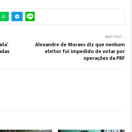
NEXT POST
ata’
Alexandre de Moraes diz que nenhum
adas
eleitor foi impedido de votar por
operações da PRF