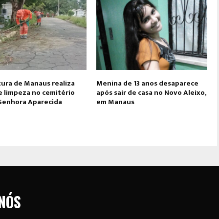
tura de Manaus realiza
Menina de 13 anos desaparece
e limpeza no cemitério
após sair de casa no Novo Aleixo,
Senhora Aparecida
em Manaus
NÓS