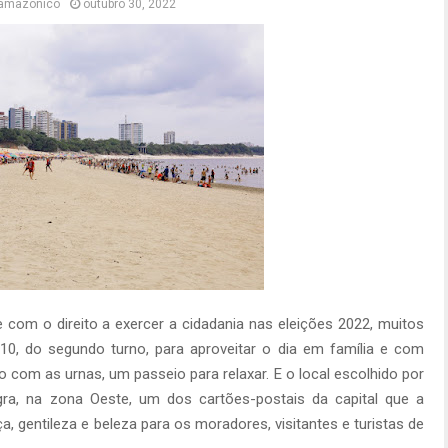
zamazonico
outubro 30, 2022
com o direito a exercer a cidadania nas eleições 2022, muitos
10, do segundo turno, para aproveitar o dia em família e com
com as urnas, um passeio para relaxar. E o local escolhido por
gra, na zona Oeste, um dos cartões-postais da capital que a
gentileza e beleza para os moradores, visitantes e turistas de