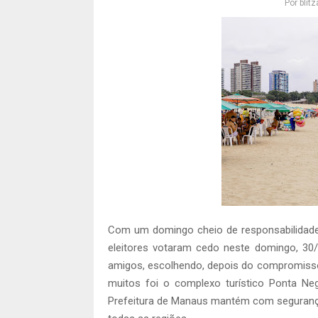
Por
blit
Com um domingo cheio de responsabilidade 
eleitores votaram cedo neste domingo, 30/
amigos, escolhendo, depois do compromisso 
muitos foi o complexo turístico Ponta Ne
Prefeitura de Manaus mantém com segurança, 