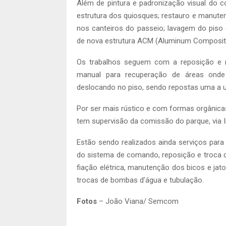
Além de pintura e padronização visual do c
estrutura dos quiosques; restauro e manuten
nos canteiros do passeio; lavagem do piso
de nova estrutura ACM (Aluminum Composite Ma
Os trabalhos seguem com a reposição e r
manual para recuperação de áreas onde
deslocando no piso, sendo repostas uma a 
Por ser mais rústico e com formas orgânica
tem supervisão da comissão do parque, via 
Estão sendo realizados ainda serviços par
do sistema de comando, reposição e troca d
fiação elétrica, manutenção dos bicos e jat
trocas de bombas d’água e tubulação.
Fotos
– João Viana/ Semcom