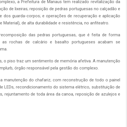
omplexo, a Prefeitura de Manaus tem realizado revitalização da
ção de lixeiras; reposição de pedras portuguesas no calçadão e
 e dos guarda-corpos; e operações de recuperação e aplicação
terial), de alta durabilidade e resistência, no anfiteatro.
ecomposição das pedras portuguesas, que é feita de forma
 as rochas de calcário e basalto portugueses acabam se
uma.
s, o piso traz um sentimento de memória afetiva. A manutenção
Implurb, órgão responsável pela gestão do complexo.
a a manutenção do chafariz; com reconstrução de todo o painel
e LEDs, recondicionamento do sistema elétrico, substituição de
os, rejuntamento de toda área da canoa, reposição de azulejos e