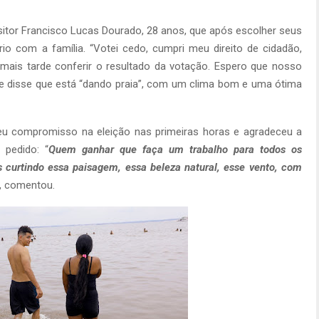
positor Francisco Lucas Dourado, 28 anos, que após escolher seus
rio com a família. “Votei cedo, cumpri meu direito de cidadão,
 mais tarde conferir o resultado da votação. Espero que nosso
ele disse que está “dando praia”, com um clima bom e uma ótima
seu compromisso na eleição nas primeiras horas e agradeceu a
pedido: “
Quem ganhar que faça um trabalho para todos os
s curtindo essa paisagem, essa beleza natural, esse vento, com
“, comentou.