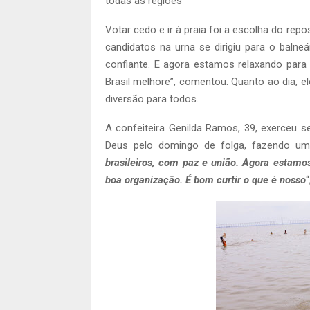
todas as regiões
Votar cedo e ir à praia foi a escolha do re
candidatos na urna se dirigiu para o balneá
confiante. E agora estamos relaxando para
Brasil melhore”, comentou. Quanto ao dia, 
diversão para todos.
A confeiteira Genilda Ramos, 39, exerceu 
Deus pelo domingo de folga, fazendo um 
brasileiros, com paz e união. Agora estamo
boa organização. É bom curtir o que é nosso