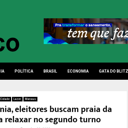
IA
POLÍTICA
BRASIL
ECONOMIA
GATA DO BLIT
Cidade
Lazer
Manaus
nia, eleitores buscam praia da
a relaxar no segundo turno