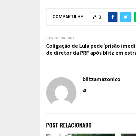
COMPARTILHE
0
PREVIOUS POST
Coligação de Lula pede ‘prisão imedi
de diretor da PRF após blitz em estr
blitzamazonico
POST RELACIONADO