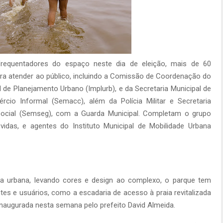
frequentadores do espaço neste dia de eleição, mais de 60
ra atender ao público, incluindo a Comissão de Coordenação do
l de Planejamento Urbano (Implurb), e da Secretaria Municipal de
rcio Informal (Semacc), além da Polícia Militar e Secretaria
Social (Semseg), com a Guarda Municipal. Completam o grupo
vidas, e agentes do Instituto Municipal de Mobilidade Urbana
a urbana, levando cores e design ao complexo, o parque tem
ntes e usuários, como a escadaria de acesso à praia revitalizada
 inaugurada nesta semana pelo prefeito David Almeida.