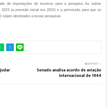
ado de importações de insumos para a pesquisa. As outras
 2023 (a previsão inicial era 2022) e a permissão para que os
21 sejam destinados a essas pesquisas.
NEXT POST
judar
Senado analisa acordo de aviação
internacional de 1944