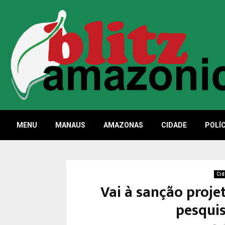
MENU
MANAUS
AMAZONAS
CIDADE
POLÍC
Cid
Vai à sanção proje
pesquis