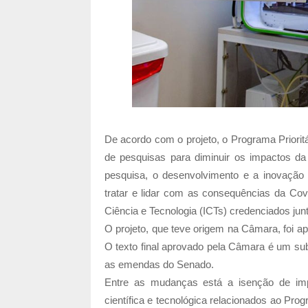
De acordo com o projeto, o Programa Priori
de pesquisas para diminuir os impactos da
pesquisa, o desenvolvimento e a inovação d
tratar e lidar com as consequências da Cov
Ciência e Tecnologia (ICTs) credenciados junt
O projeto, que teve origem na Câmara, foi a
O texto final aprovado pela Câmara é um subs
as emendas do Senado.
Entre as mudanças está a isenção de imp
científica e tecnológica relacionados ao Pro