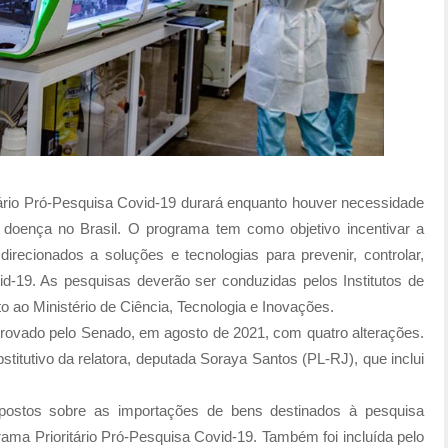
tário Pró-Pesquisa Covid-19 durará enquanto houver necessidade
 doença no Brasil. O programa tem como objetivo incentivar a
irecionados a soluções e tecnologias para prevenir, controlar,
id-19. As pesquisas deverão ser conduzidas pelos Institutos de
o ao Ministério de Ciência, Tecnologia e Inovações.
provado pelo Senado, em agosto de 2021, com quatro alterações.
titutivo da relatora, deputada Soraya Santos (PL-RJ), que inclui
ostos sobre as importações de bens destinados à pesquisa
grama Prioritário Pró-Pesquisa Covid-19. Também foi incluída pelo