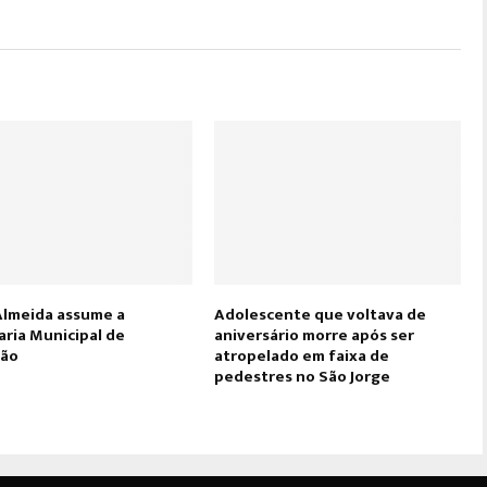
Almeida assume a
Adolescente que voltava de
aria Municipal de
aniversário morre após ser
ção
atropelado em faixa de
pedestres no São Jorge