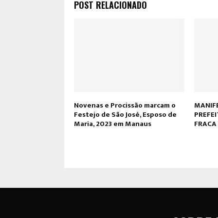
POST RELACIONADO
Novenas e Procissão marcam o
MANIF
Festejo de São José, Esposo de
PREFEI
Maria, 2023 em Manaus
FRACA 