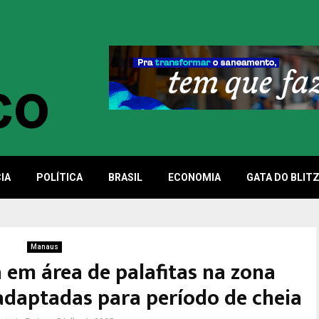
IA
POLÍTICA
BRASIL
ECONOMIA
GATA DO BLIT
Manaus
 em área de palafitas na zona
adaptadas para período de cheia