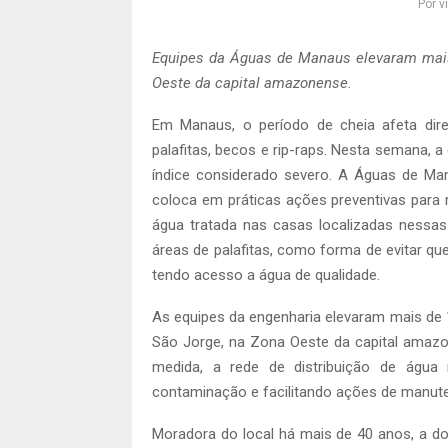
Por
v
Equipes da Águas de Manaus elevaram mais
Oeste da capital amazonense.
Em Manaus, o período de cheia afeta dir
palafitas, becos e rip-raps. Nesta semana,
índice considerado severo. A Águas de Ma
coloca em práticas ações preventivas para 
água tratada nas casas localizadas nessa
áreas de palafitas, como forma de evitar qu
tendo acesso a água de qualidade.
As equipes da engenharia elevaram mais de 
São Jorge, na Zona Oeste da capital ama
medida, a rede de distribuição de água 
contaminação e facilitando ações de manut
Moradora do local há mais de 40 anos, a d