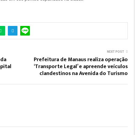
NEXT POST
ida
Prefeitura de Manaus realiza operação
pital
‘Transporte Legal’ e apreende veículos
clandestinos na Avenida do Turismo