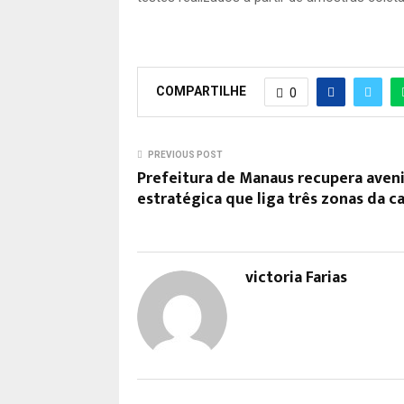
COMPARTILHE
0
PREVIOUS POST
Prefeitura de Manaus recupera aven
estratégica que liga três zonas da ca
victoria Farias