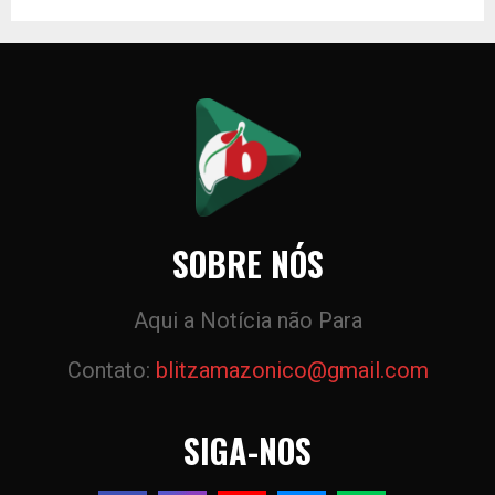
SOBRE NÓS
Aqui a Notícia não Para
Contato:
blitzamazonico@gmail.com
SIGA-NOS