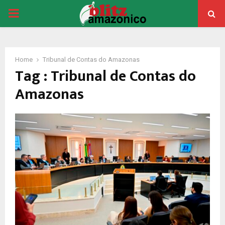
PRIMARY
MENU
Home
Tribunal de Contas do Amazonas
Tag : Tribunal de Contas do
Amazonas