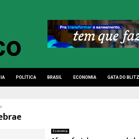
IA
POLÍTICA
BRASIL
ECONOMIA
GATA DO BLIT
e
Sebrae
Economia