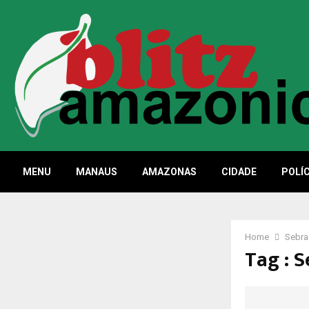
MENU
MANAUS
AMAZONAS
CIDADE
POLÍC
Home
Sebra
Tag : 