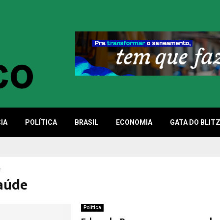
IA
POLÍTICA
BRASIL
ECONOMIA
GATA DO BLIT
e
saúde
Política