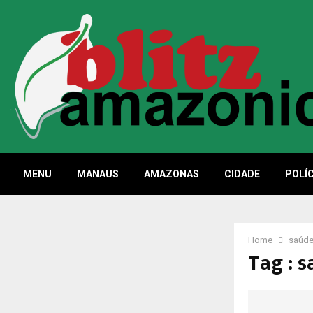
MENU
MANAUS
AMAZONAS
CIDADE
POLÍC
Home
saúd
Tag : 