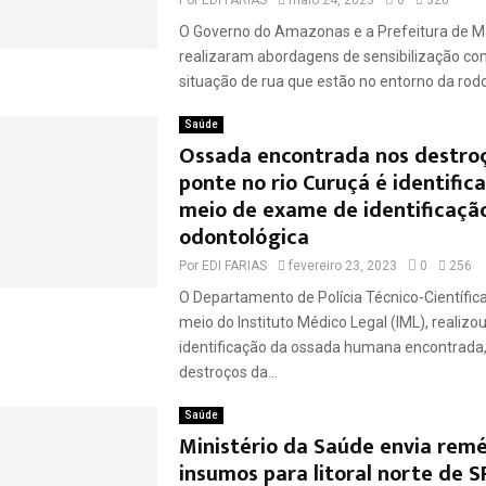
O Governo do Amazonas e a Prefeitura de 
realizaram abordagens de sensibilização c
situação de rua que estão no entorno da rodovi
Saúde
Ossada encontrada nos destro
ponte no rio Curuçá é identific
meio de exame de identificaçã
odontológica
Por
EDI FARIAS
fevereiro 23, 2023
0
256
O Departamento de Polícia Técnico-Científic
meio do Instituto Médico Legal (IML), realizou
identificação da ossada humana encontrada,
destroços da...
Saúde
Ministério da Saúde envia remé
insumos para litoral norte de S