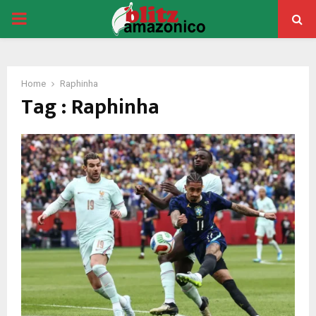
PRIMARY
MENU
Home
Raphinha
Tag : Raphinha