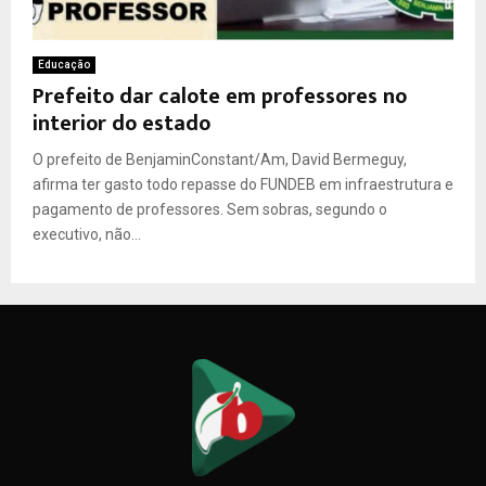
Educação
Prefeito dar calote em professores no
interior do estado
O prefeito de BenjaminConstant/Am, David Bermeguy,
afirma ter gasto todo repasse do FUNDEB em infraestrutura e
pagamento de professores. Sem sobras, segundo o
executivo, não...