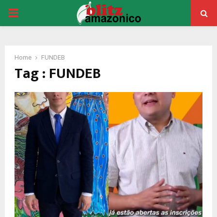
PRIMARY
MENU
Home
FUNDEB
Tag : FUNDEB