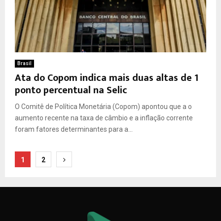
Brasil
Ata do Copom indica mais duas altas de 1
ponto percentual na Selic
O Comitê de Política Monetária (Copom) apontou que a o
aumento recente na taxa de câmbio e a inflação corrente
foram fatores determinantes para a...
Paginação
1
2
de
posts