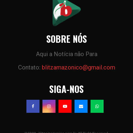
SOBRE NÓS
Aqui a Notícia não Para
Contato:
blitzamazonico@gmail.com
SIGA-NOS