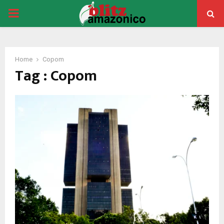
PRIMARY
MENU
Home
Copom
Tag : Copom