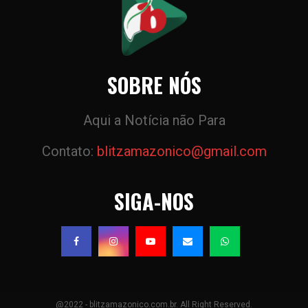
SOBRE NÓS
Aqui a Notícia não Para
Contato:
blitzamazonico@gmail.com
SIGA-NOS
@2022 - blitzamazonico.com.br. All Right Reserved.