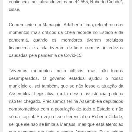
continuem multiplicando votos no 44.555, Roberto Cidade”,
disse.
Comerciante em Manaquiri, Adalberto Lima, relembrou dos
momentos mais críticos da cheia recorde no Estado e da
pandemia, quando os moradores tiveram prejuízos
financeiros e ainda tiveram de lidar com as incertezas
causadas pela pandemia de Covid-19.
“Vivemos momentos muito difíceis, mas não fomos
desamparados. O governo estadual ajudou o nosso
município e, sei também, que se não fosse a atuação da
Assembleia Legislativa muita dessa assistência poderia
não ter chegado. Precisamos ter na Assembleia deputados
comprometidos com a população de todo o Estado e não
só da capital. Eu vejo esse diferencial no Roberto Cidade,
sei que ele não se limita a Manaus, mas que está atento ao
que acontece em todo o nosso Amazonas. Eu e minha