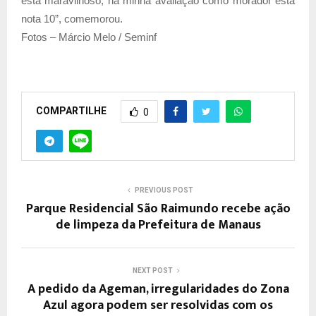
está maravilhoso, na minha avaliação como morador está
nota 10”, comemorou.
Fotos – Márcio Melo / Seminf
COMPARTILHE
0
PREVIOUS POST
Parque Residencial São Raimundo recebe ação
de limpeza da Prefeitura de Manaus
NEXT POST
A pedido da Ageman, irregularidades do Zona
Azul agora podem ser resolvidas com os