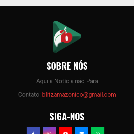
SOBRE NÓS
Aqui a Notícia não Para
Contato:
blitzamazonico@gmail.com
SIGA-NOS