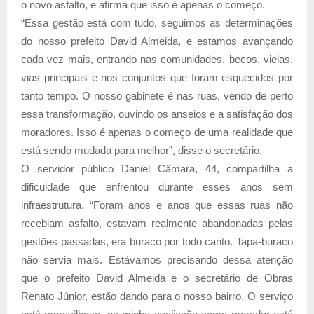
o novo asfalto, e afirma que isso é apenas o começo.
“Essa gestão está com tudo, seguimos as determinações
do nosso prefeito David Almeida, e estamos avançando
cada vez mais, entrando nas comunidades, becos, vielas,
vias principais e nos conjuntos que foram esquecidos por
tanto tempo. O nosso gabinete é nas ruas, vendo de perto
essa transformação, ouvindo os anseios e a satisfação dos
moradores. Isso é apenas o começo de uma realidade que
está sendo mudada para melhor”, disse o secretário.
O servidor público Daniel Câmara, 44, compartilha a
dificuldade que enfrentou durante esses anos sem
infraestrutura. “Foram anos e anos que essas ruas não
recebiam asfalto, estavam realmente abandonadas pelas
gestões passadas, era buraco por todo canto. Tapa-buraco
não servia mais. Estávamos precisando dessa atenção
que o prefeito David Almeida e o secretário de Obras
Renato Júnior, estão dando para o nosso bairro. O serviço