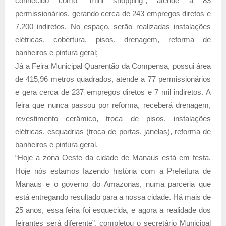
conhecido como “mini shopping”, atende a 83
permissionários, gerando cerca de 243 empregos diretos e
7.200 indiretos. No espaço, serão realizadas instalações
elétricas, cobertura, pisos, drenagem, reforma de
banheiros e pintura geral;
Já a Feira Municipal Quarentão da Compensa, possui área
de 415,96 metros quadrados, atende a 77 permissionários
e gera cerca de 237 empregos diretos e 7 mil indiretos. A
feira que nunca passou por reforma, receberá drenagem,
revestimento cerâmico, troca de pisos, instalações
elétricas, esquadrias (troca de portas, janelas), reforma de
banheiros e pintura geral.
“Hoje a zona Oeste da cidade de Manaus está em festa.
Hoje nós estamos fazendo história com a Prefeitura de
Manaus e o governo do Amazonas, numa parceria que
está entregando resultado para a nossa cidade. Há mais de
25 anos, essa feira foi esquecida, e agora a realidade dos
feirantes será diferente”, completou o secretário Municipal