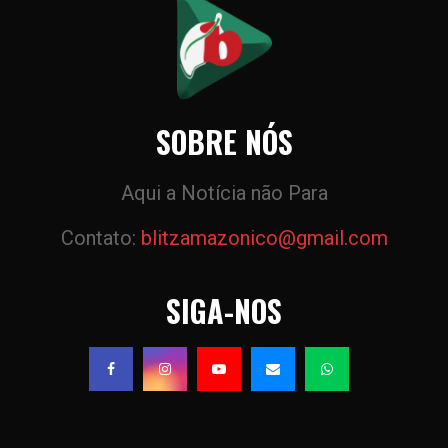
SOBRE NÓS
Aqui a Notícia não Para
Contato:
blitzamazonico@gmail.com
SIGA-NOS