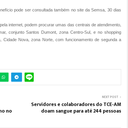
nefício pode ser consultada também no site da Semsa, 30 dias
pela internet, podem procurar umas das centrais de atendimento,
ar, conjunto Santos Dumont, zona Centro-Sul, e no shopping
5, Cidade Nova, zona Norte, com funcionamento de segunda a
NEXT POST
Servidores e colaboradores do TCE-AM
ho no
doam sangue para até 244 pessoas