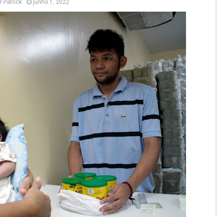
r
Patrick
junho 1, 2022