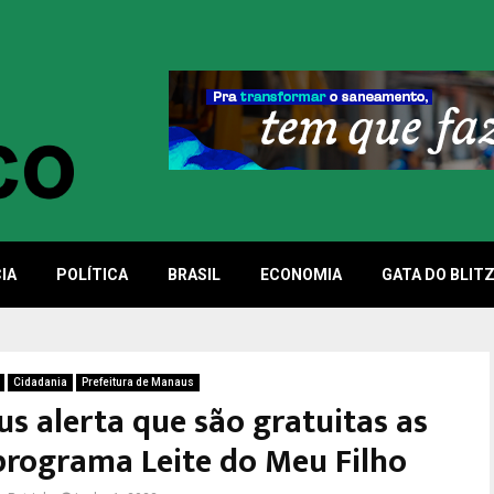
IA
POLÍTICA
BRASIL
ECONOMIA
GATA DO BLIT
Cidadania
Prefeitura de Manaus
s alerta que são gratuitas as
 programa Leite do Meu Filho