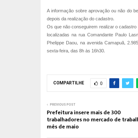
A informação sobre aprovação ou não do be
depois da realização do cadastro.
Os que não conseguirem realizar o cadastro 
localizadas na rua Comandante Paulo Lasm
Phelippe Daou, na avenida Camapuã, 2.98
sexta-feira, das 8h às 16h30.
COMPARTILHE
0
PREVIOUS POST
Prefeitura insere mais de 300
trabalhadores no mercado de trabal
mês de maio