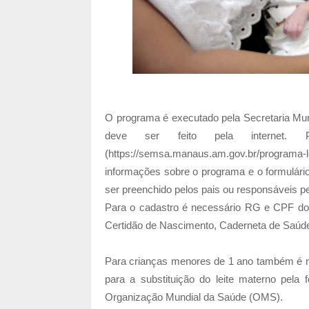
O programa é executado pela Secretaria Mun
deve ser feito pela internet
(https://semsa.manaus.am.gov.br/program
informações sobre o programa e o formulári
ser preenchido pelos pais ou responsáveis pe
Para o cadastro é necessário RG e CPF do 
Certidão de Nascimento, Caderneta de Saúde
Para crianças menores de 1 ano também é ne
para a substituição do leite materno pela f
Organização Mundial da Saúde (OMS).