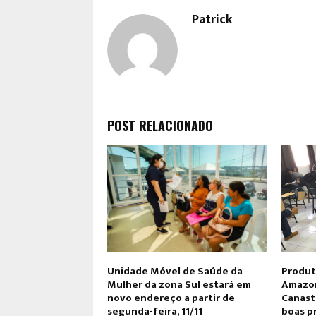
Patrick
POST RELACIONADO
Unidade Móvel de Saúde da
Produt
Mulher da zona Sul estará em
Amazon
novo endereço a partir de
Canast
segunda-feira, 11/11
boas p