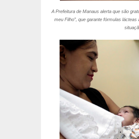
A Prefeitura de Manaus alerta que são gratui
meu Filho”, que garante fórmulas lácteas 
situaçã