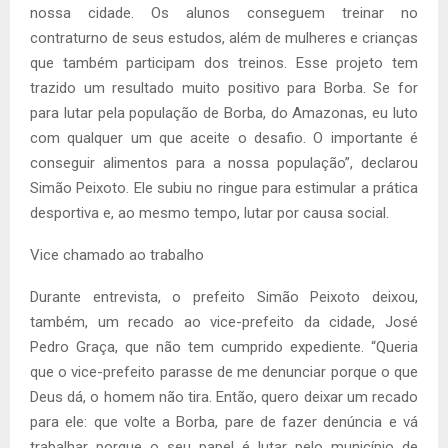
nossa cidade. Os alunos conseguem treinar no
contraturno de seus estudos, além de mulheres e crianças
que também participam dos treinos. Esse projeto tem
trazido um resultado muito positivo para Borba. Se for
para lutar pela população de Borba, do Amazonas, eu luto
com qualquer um que aceite o desafio. O importante é
conseguir alimentos para a nossa população”, declarou
Simão Peixoto. Ele subiu no ringue para estimular a prática
desportiva e, ao mesmo tempo, lutar por causa social.
Vice chamado ao trabalho
Durante entrevista, o prefeito Simão Peixoto deixou,
também, um recado ao vice-prefeito da cidade, José
Pedro Graça, que não tem cumprido expediente. “Queria
que o vice-prefeito parasse de me denunciar porque o que
Deus dá, o homem não tira. Então, quero deixar um recado
para ele: que volte a Borba, pare de fazer denúncia e vá
trabalhar porque o seu papel é lutar pelo município de