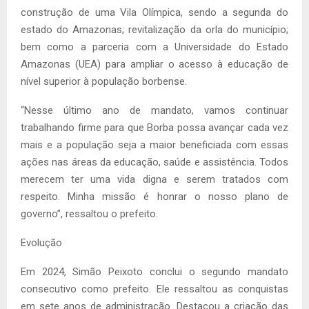
construção de uma Vila Olímpica, sendo a segunda do
estado do Amazonas; revitalização da orla do município;
bem como a parceria com a Universidade do Estado
Amazonas (UEA) para ampliar o acesso à educação de
nível superior à população borbense.
“Nesse último ano de mandato, vamos continuar
trabalhando firme para que Borba possa avançar cada vez
mais e a população seja a maior beneficiada com essas
ações nas áreas da educação, saúde e assistência. Todos
merecem ter uma vida digna e serem tratados com
respeito. Minha missão é honrar o nosso plano de
governo”, ressaltou o prefeito.
Evolução
Em 2024, Simão Peixoto conclui o segundo mandato
consecutivo como prefeito. Ele ressaltou as conquistas
em sete anos de administração. Destacou a criação das