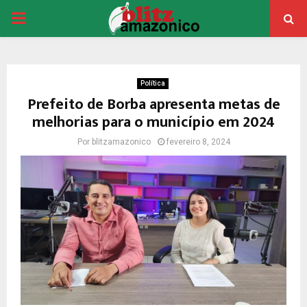
PRIMARY
MENU
Política
Prefeito de Borba apresenta metas de
melhorias para o município em 2024
Por
blitzamazonico
fevereiro 8, 2024