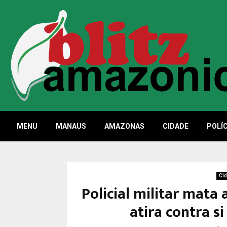
MENU
MANAUS
AMAZONAS
CIDADE
POLÍC
Ci
Policial militar mata 
atira contra 