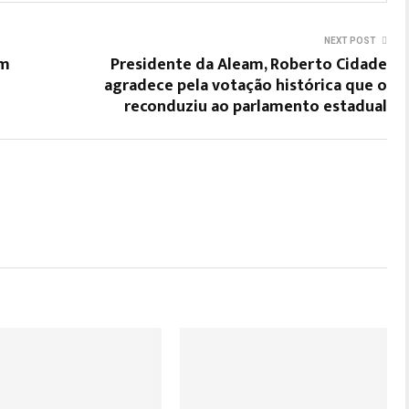
NEXT POST
em
Presidente da Aleam, Roberto Cidade
agradece pela votação histórica que o
reconduziu ao parlamento estadual