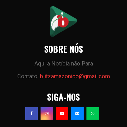
SOBRE NÓS
Aqui a Notícia não Para
Contato:
blitzamazonico@gmail.com
SIGA-NOS