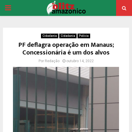
PRIMARY
MENU
Cidadania
Cidadania
Polícia
PF deflagra operação em Manaus;
Concessionária é um dos alvos
Por
Redação
outubro 14, 2022